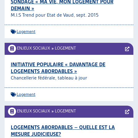
SONDAGE « MA VIE, MON LOGEMENT POUR
DEMAIN »
M.I.S Trend pour Etat de Vaud, sept. 2015
Logement
ENJEUX SOCIAUX
»
LOGEMENT
INITIATIVE POPULAIRE « DAVANTAGE DE
LOGEMENTS ABORDABLES »
Chancellerie fédérale, tableau à jour
Logement
ENJEUX SOCIAUX
»
LOGEMENT
LOGEMENTS ABORDABLES – QUELLE EST LA
MESURE JUDICIEUSE?