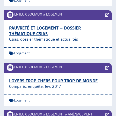
Logement
ENJEUX SOCIAUX
»
LOGEMENT
PAUVRETÉ ET LOGEMENT – DOSSIER
THÉMATIQUE CSIAS
Csias, dossier thématique et actualités
Logement
ENJEUX SOCIAUX
»
LOGEMENT
LOYERS TROP CHERS POUR TROP DE MONDE
Comparis, enquête, fév. 2017
Logement
ENJEUX SOCIAUX
»
LOGEMENT
»
AMÉNAGEMENT