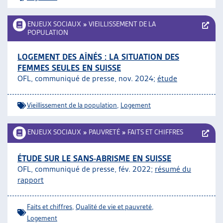
ENJEUX SOCIAUX
»
VIEILLISSEMENT DE LA
POPULATION
LOGEMENT DES AÎNÉS : LA SITUATION DES
FEMMES SEULES EN SUISSE
OFL, communiqué de presse, nov. 2024;
étude
Vieillissement de la population
,
Logement
ENJEUX SOCIAUX
»
PAUVRETÉ
»
FAITS ET CHIFFRES
ÉTUDE SUR LE SANS-ABRISME EN SUISSE
OFL, communiqué de presse, fév. 2022;
résumé du
rapport
Faits et chiffres
,
Qualité de vie et pauvreté
,
Logement