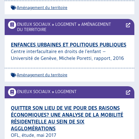
Aménagement du territoire
ENJEUX SOCIAUX
»
LOGEMENT
»
AMÉNAGEMENT
DU TERRITOIRE
ENFANCES URBAINES ET POLITIQUES PUBLIQUES
Centre interfacultaire en droits de l’enfant –
Université de Genève, Michele Poretti, rapport, 2016
Aménagement du territoire
ENJEUX SOCIAUX
»
LOGEMENT
QUITTER SON LIEU DE VIE POUR DES RAISONS
ÉCONOMIQUES? UNE ANALYSE DE LA MOBILITÉ
RÉSIDENTIELLE AU SEIN DE SIX
AGGLOMÉRATIONS
OFL, étude, mai 2017