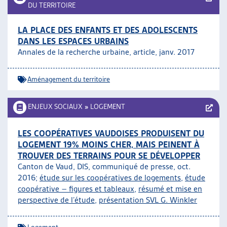
DU TERRITOIRE
LA PLACE DES ENFANTS ET DES ADOLESCENTS
DANS LES ESPACES URBAINS
Annales de la recherche urbaine, article, janv. 2017
Aménagement du territoire
ENJEUX SOCIAUX
»
LOGEMENT
LES COOPÉRATIVES VAUDOISES PRODUISENT DU
LOGEMENT 19% MOINS CHER, MAIS PEINENT À
TROUVER DES TERRAINS POUR SE DÉVELOPPER
Canton de Vaud, DIS, communiqué de presse, oct.
2016;
étude sur les coopératives de logements
,
étude
coopérative – figures et tableaux
,
résumé et mise en
perspective de l’étude
,
présentation SVL G. Winkler