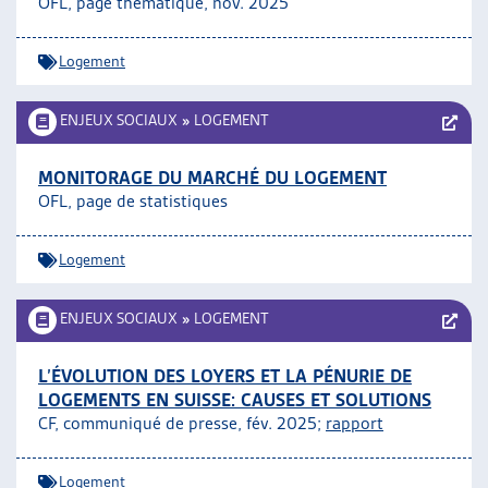
OFL, page thématique, nov. 2025
ARTIAS
L’ASSOCIATION
Logement
PROJETS ET ACTIVITÉS
JOURNÉES D’AUTOMNE
ENJEUX SOCIAUX
»
LOGEMENT
MONITORAGE DU MARCHÉ DU LOGEMENT
OFL, page de statistiques
Logement
ENJEUX SOCIAUX
»
LOGEMENT
L’ÉVOLUTION DES LOYERS ET LA PÉNURIE DE
LOGEMENTS EN SUISSE: CAUSES ET SOLUTIONS
CF, communiqué de presse, fév. 2025;
rapport
Logement