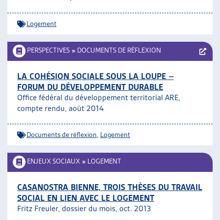
Logement
PERSPECTIVES
»
DOCUMENTS DE RÉFLEXION
LA COHÉSION SOCIALE SOUS LA LOUPE –
FORUM DU DÉVELOPPEMENT DURABLE
Office fédéral du développement territorial ARE,
compte rendu, août 2014
Documents de réflexion
,
Logement
ENJEUX SOCIAUX
»
LOGEMENT
CASANOSTRA BIENNE, TROIS THÈSES DU TRAVAIL
SOCIAL EN LIEN AVEC LE LOGEMENT
Fritz Freuler, dossier du mois, oct. 2013