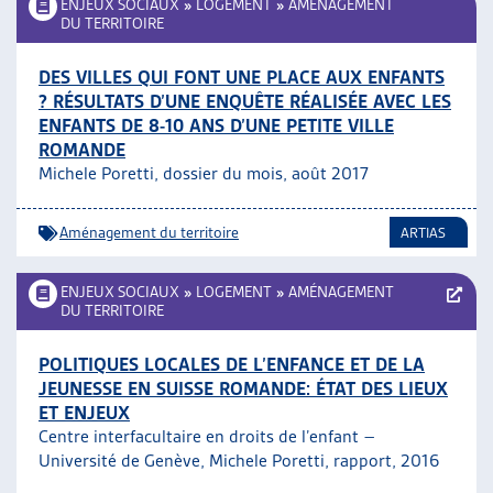
ENJEUX SOCIAUX
»
LOGEMENT
»
AMÉNAGEMENT
DU TERRITOIRE
DES VILLES QUI FONT UNE PLACE AUX ENFANTS
? RÉSULTATS D’UNE ENQUÊTE RÉALISÉE AVEC LES
ENFANTS DE 8-10 ANS D’UNE PETITE VILLE
ROMANDE
Michele Poretti, dossier du mois, août 2017
Aménagement du territoire
ARTIAS
ENJEUX SOCIAUX
»
LOGEMENT
»
AMÉNAGEMENT
DU TERRITOIRE
POLITIQUES LOCALES DE L’ENFANCE ET DE LA
JEUNESSE EN SUISSE ROMANDE: ÉTAT DES LIEUX
ET ENJEUX
Centre interfacultaire en droits de l’enfant –
Université de Genève, Michele Poretti, rapport, 2016