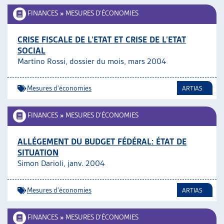
FINANCES
»
MESURES D’ÉCONOMIES
CRISE FISCALE DE L’ETAT ET CRISE DE L’ETAT
SOCIAL
Martino Rossi, dossier du mois, mars 2004
Mesures d'économies
ARTIAS
FINANCES
»
MESURES D’ÉCONOMIES
ALLÉGEMENT DU BUDGET FÉDÉRAL: ÉTAT DE
SITUATION
Simon Darioli, janv. 2004
Mesures d'économies
ARTIAS
FINANCES
»
MESURES D’ÉCONOMIES