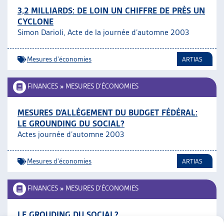
3,2 MILLIARDS: DE LOIN UN CHIFFRE DE PRÈS UN
CYCLONE
Simon Darioli, Acte de la journée d’automne 2003
Mesures d'économies
ARTIAS
FINANCES
»
MESURES D’ÉCONOMIES
MESURES D’ALLÉGEMENT DU BUDGET FÉDÉRAL:
LE GROUNDING DU SOCIAL?
Actes journée d’automne 2003
Mesures d'économies
ARTIAS
FINANCES
»
MESURES D’ÉCONOMIES
LE GROUDING DU SOCIAL?