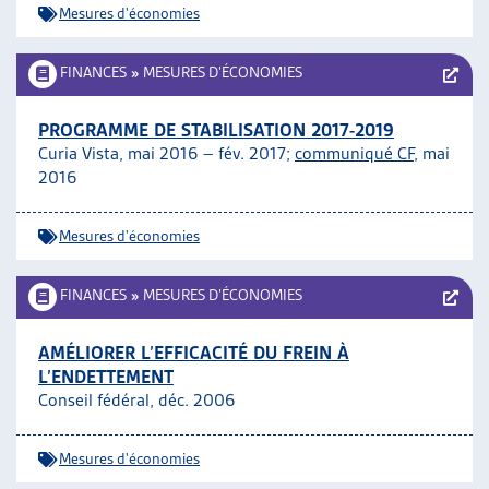
Mesures d'économies
ARTIAS
L’ASSOCIATION
FINANCES
»
MESURES D’ÉCONOMIES
PROJETS ET ACTIVITÉS
JOURNÉES D’AUTOMNE
PROGRAMME DE STABILISATION 2017-2019
Curia Vista, mai 2016 – fév. 2017;
communiqué CF,
mai
2016
Mesures d'économies
FINANCES
»
MESURES D’ÉCONOMIES
AMÉLIORER L’EFFICACITÉ DU FREIN À
L’ENDETTEMENT
Conseil fédéral, déc. 2006
Mesures d'économies