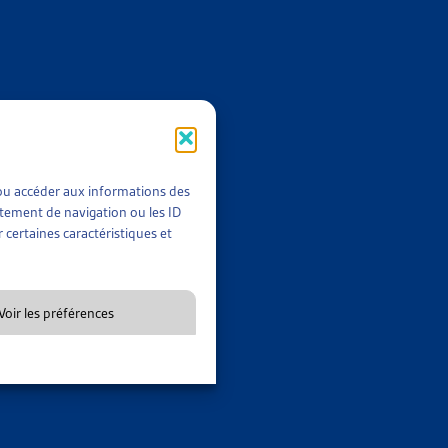
CCOMPAGNÉS
t/ou accéder aux informations des
rtement de navigation ou les ID
 certaines caractéristiques et
ISTES ET AUX INTERVENANTS
Voir les préférences