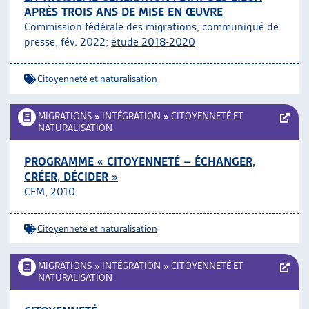
APRÈS TROIS ANS DE MISE EN ŒUVRE
ARTIAS
Commission fédérale des migrations, communiqué de
L’ASSOCIATION
presse, fév. 2022;
étude 2018-2020
PROJETS ET ACTIVITÉS
JOURNÉES D’AUTOMNE
Citoyenneté et naturalisation
MIGRATIONS
»
INTÉGRATION
»
CITOYENNETÉ ET
NATURALISATION
PROGRAMME « CITOYENNETÉ – ÉCHANGER,
CRÉER, DÉCIDER »
CFM, 2010
Citoyenneté et naturalisation
MIGRATIONS
»
INTÉGRATION
»
CITOYENNETÉ ET
NATURALISATION