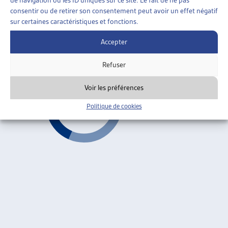
LA NATURALISATION EN SUISSE, ÉVOLUTION
consentir ou de retirer son consentement peut avoir un effet négatif
1992-2010
sur certaines caractéristiques et fonctions.
CFM, août 2012
Accepter
Citoyenneté et naturalisation
Refuser
Voir les préférences
Politique de cookies