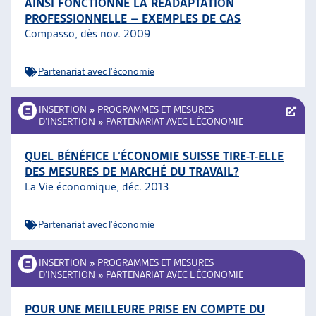
AINSI FONCTIONNE LA RÉADAPTATION
PROFESSIONNELLE – EXEMPLES DE CAS
Compasso, dès nov. 2009
Partenariat avec l'économie
INSERTION
»
PROGRAMMES ET MESURES
D’INSERTION
»
PARTENARIAT AVEC L’ÉCONOMIE
QUEL BÉNÉFICE L’ÉCONOMIE SUISSE TIRE-T-ELLE
DES MESURES DE MARCHÉ DU TRAVAIL?
La Vie économique, déc. 2013
Partenariat avec l'économie
INSERTION
»
PROGRAMMES ET MESURES
D’INSERTION
»
PARTENARIAT AVEC L’ÉCONOMIE
POUR UNE MEILLEURE PRISE EN COMPTE DU