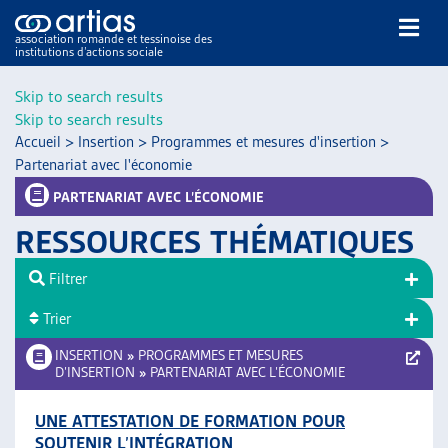
association romande et tessinoise des
institutions d’actions sociale
Rechercher
Skip to search results
Skip to search results
Accueil
>
Insertion
>
Programmes et mesures d'insertion
>
Partenariat avec l'économie
PARTENARIAT AVEC L’ÉCONOMIE
RESSOURCES THÉMATIQUES
NOS PUBLICATIONS
ARTICLES
Filtrer
DOSSIERS DU MOIS
Trier
VEILLE
INSERTION
»
PROGRAMMES ET MESURES
RESSOURCES
D’INSERTION
»
PARTENARIAT AVEC L’ÉCONOMIE
THÉMATIQUES
GUIDE SOCIAL ROMAND
UNE ATTESTATION DE FORMATION POUR
AUTRES
SOUTENIR L’INTÉGRATION