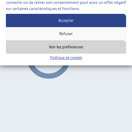
consentir ou de retirer son consentement peut avoir un effet négatif
UN JOB MALGRÉ LE HANDICAP
sur certaines caractéristiques et fonctions.
OFAS, mai 2007
Accepter
Partenariat avec l'économie
Refuser
Voir les préférences
Politique de cookies