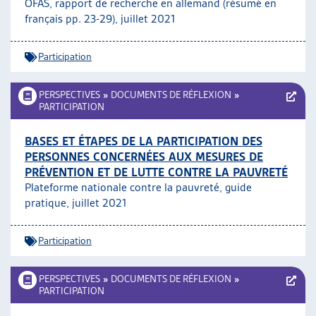
OFAS, rapport de recherche en allemand (résumé en
français pp. 23-29), juillet 2021
Participation
PERSPECTIVES
»
DOCUMENTS DE RÉFLEXION
»
PARTICIPATION
BASES ET ÉTAPES DE LA PARTICIPATION DES
PERSONNES CONCERNÉES AUX MESURES DE
PRÉVENTION ET DE LUTTE CONTRE LA PAUVRETÉ
Plateforme nationale contre la pauvreté, guide
pratique, juillet 2021
Participation
PERSPECTIVES
»
DOCUMENTS DE RÉFLEXION
»
PARTICIPATION