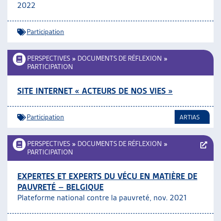
2022
Participation
PERSPECTIVES
»
DOCUMENTS DE RÉFLEXION
»
PARTICIPATION
SITE INTERNET « ACTEURS DE NOS VIES »
Participation
ARTIAS
PERSPECTIVES
»
DOCUMENTS DE RÉFLEXION
»
PARTICIPATION
EXPERTES ET EXPERTS DU VÉCU EN MATIÈRE DE
PAUVRETÉ – BELGIQUE
Plateforme national contre la pauvreté, nov. 2021