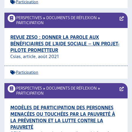
Participation
PERSPECTIVES
»
DOCUMENTS DE RÉFLEXION
»
PARTICIPATION
REVUE ZESO : DONNER LA PAROLE AUX
BÉNÉFICIAIRES DE L’AIDE SOCIALE – UN PROJET-
PILOTE PROMETTEUR
Csias, article, août 2021
Participation
PERSPECTIVES
»
DOCUMENTS DE RÉFLEXION
»
PARTICIPATION
MODÈLES DE PARTICIPATION DES PERSONNES
MENACÉES OU TOUCHÉES PAR LA PAUVRETÉ À
LA PRÉVENTION ET LA LUTTE CONTRE LA
PAUVRETÉ