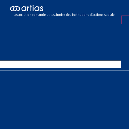
ch results
ch results
association romande et tessinoise des institutions d’actions sociale
spectives
CTIVES
OURCES THÉMATIQUES
HE