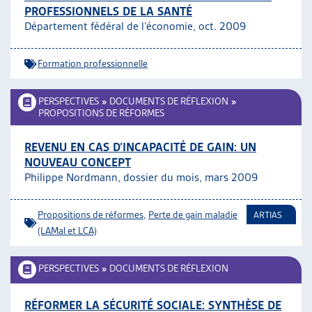
PROFESSIONNELS DE LA SANTÉ
Département fédéral de l’économie, oct. 2009
Formation professionnelle
PERSPECTIVES
»
DOCUMENTS DE RÉFLEXION
»
PROPOSITIONS DE RÉFORMES
REVENU EN CAS D’INCAPACITÉ DE GAIN: UN
NOUVEAU CONCEPT
Philippe Nordmann, dossier du mois, mars 2009
Propositions de réformes
,
Perte de gain maladie
ARTIAS
(LAMal et LCA)
PERSPECTIVES
»
DOCUMENTS DE RÉFLEXION
RÉFORMER LA SÉCURITÉ SOCIALE: SYNTHÈSE DE