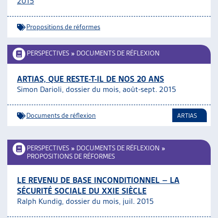
2015
Propositions de réformes
PERSPECTIVES
»
DOCUMENTS DE RÉFLEXION
ARTIAS, QUE RESTE-T-IL DE NOS 20 ANS
Simon Darioli, dossier du mois, août-sept. 2015
Documents de réflexion
ARTIAS
PERSPECTIVES
»
DOCUMENTS DE RÉFLEXION
»
PROPOSITIONS DE RÉFORMES
LE REVENU DE BASE INCONDITIONNEL – LA
SÉCURITÉ SOCIALE DU XXIE SIÈCLE
Ralph Kundig, dossier du mois, juil. 2015