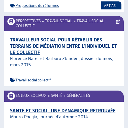
Propositions de réformes
ARTIAS
PERSPECTIVES
»
TRAVAIL SOCIAL
»
TRAVAIL SOCIAL
COLLECTIF
TRAVAILLEUR SOCIAL POUR RÉTABLIR DES
TERRAINS DE MÉDIATION ENTRE L’INDIVIDUEL ET
LE COLLECTIF
Florence Nater et Barbara Zbinden, dossier du mois,
mars 2015
Travail social collectif
ENJEUX SOCIAUX
»
SANTÉ
»
GÉNÉRALITÉS
SANTÉ ET SOCIAL: UNE DYNAMIQUE RETROUVÉE
Mauro Poggia, journée d’automne 2014