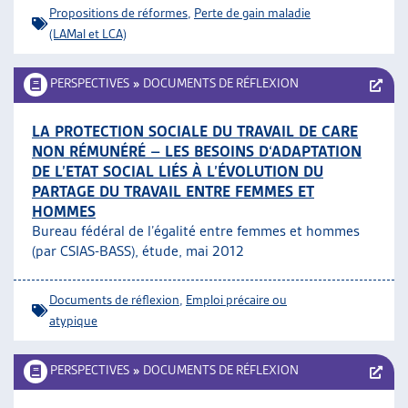
Propositions de réformes
,
Perte de gain maladie
(LAMal et LCA)
PERSPECTIVES
»
DOCUMENTS DE RÉFLEXION
LA PROTECTION SOCIALE DU TRAVAIL DE CARE
NON RÉMUNÉRÉ – LES BESOINS D‘ADAPTATION
DE L’ETAT SOCIAL LIÉS À L’ÉVOLUTION DU
PARTAGE DU TRAVAIL ENTRE FEMMES ET
HOMMES
Bureau fédéral de l’égalité entre femmes et hommes
(par CSIAS-BASS), étude, mai 2012
Documents de réflexion
,
Emploi précaire ou
atypique
PERSPECTIVES
»
DOCUMENTS DE RÉFLEXION