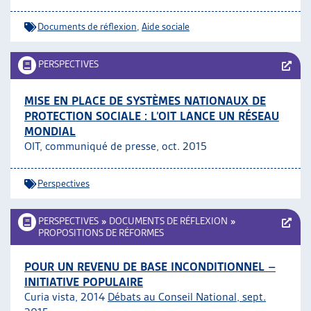
Documents de réflexion
,
Aide sociale
PERSPECTIVES
MISE EN PLACE DE SYSTÈMES NATIONAUX DE
PROTECTION SOCIALE : L’OIT LANCE UN RÉSEAU
MONDIAL
OIT, communiqué de presse, oct. 2015
Perspectives
PERSPECTIVES
»
DOCUMENTS DE RÉFLEXION
»
PROPOSITIONS DE RÉFORMES
POUR UN REVENU DE BASE INCONDITIONNEL –
INITIATIVE POPULAIRE
Curia vista, 2014
Débats au Conseil National, sept.