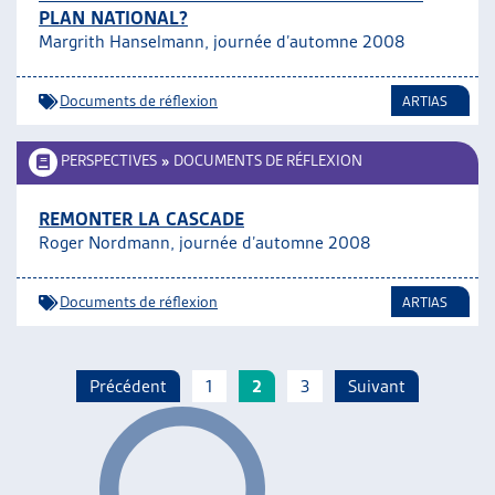
PLAN NATIONAL?
Margrith Hanselmann, journée d’automne 2008
Documents de réflexion
ARTIAS
PERSPECTIVES
»
DOCUMENTS DE RÉFLEXION
REMONTER LA CASCADE
Roger Nordmann, journée d’automne 2008
Documents de réflexion
ARTIAS
Précédent
1
2
3
Suivant