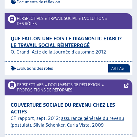
Documents de réflexion
PERSPECTIVES
»
TRAVAIL SOCIAL
»
EVOLUTIONS
DES RÔLES
QUE FAIT-ON UNE FOIS LE DIAGNOSTIC ÉTABLI?
LE TRAVAIL SOCIAL RÉINTERROGÉ
O. Grand, Acte de la Journée d’automne 2012
Evolutions des rôles
ARTIAS
PERSPECTIVES
»
DOCUMENTS DE RÉFLEXION
»
PROPOSITIONS DE RÉFORMES
COUVERTURE SOCIALE DU REVENU CHEZ LES
ACTIFS
CF, rapport, sept. 2012;
assurance générale du revenu
(postulat), Silvia Schenker, Curia Vista, 2009