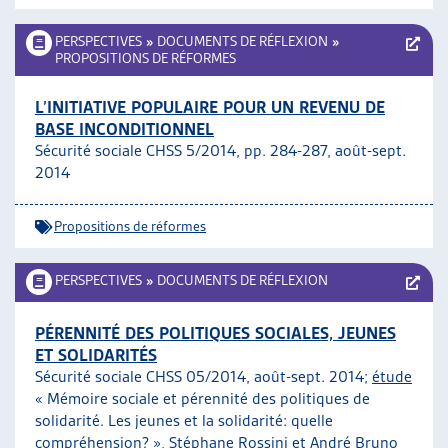
PERSPECTIVES
»
DOCUMENTS DE RÉFLEXION
»
PROPOSITIONS DE RÉFORMES
L’INITIATIVE POPULAIRE POUR UN REVENU DE
BASE INCONDITIONNEL
Sécurité sociale CHSS 5/2014, pp. 284-287, août-sept.
2014
Propositions de réformes
PERSPECTIVES
»
DOCUMENTS DE RÉFLEXION
PÉRENNITÉ DES POLITIQUES SOCIALES, JEUNES
ET SOLIDARITÉS
Sécurité sociale CHSS 05/2014, août-sept. 2014;
étude
« Mémoire sociale et pérennité des politiques de
solidarité. Les jeunes et la solidarité: quelle
compréhension? », Stéphane Rossini et André Bruno