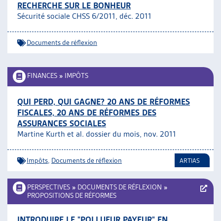
RECHERCHE SUR LE BONHEUR
Sécurité sociale CHSS 6/2011, déc. 2011
Documents de réflexion
FINANCES
»
IMPÔTS
QUI PERD, QUI GAGNE? 20 ANS DE RÉFORMES
FISCALES, 20 ANS DE RÉFORMES DES
ASSURANCES SOCIALES
Martine Kurth et al. dossier du mois, nov. 2011
Impôts
,
Documents de réflexion
ARTIAS
PERSPECTIVES
»
DOCUMENTS DE RÉFLEXION
»
PROPOSITIONS DE RÉFORMES
INTRODUIRE LE "POLLUEUR PAYEUR" EN