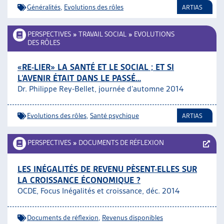
Généralités
,
Evolutions des rôles
ARTIAS
PERSPECTIVES
»
TRAVAIL SOCIAL
»
EVOLUTIONS
DES RÔLES
«RE-LIER» LA SANTÉ ET LE SOCIAL ; ET SI
L’AVENIR ÉTAIT DANS LE PASSÉ…
Dr. Philippe Rey-Bellet, journée d’automne 2014
Evolutions des rôles
,
Santé psychique
ARTIAS
PERSPECTIVES
»
DOCUMENTS DE RÉFLEXION
LES INÉGALITÉS DE REVENU PÈSENT-ELLES SUR
LA CROISSANCE ÉCONOMIQUE ?
OCDE, Focus Inégalités et croissance, déc. 2014
Documents de réflexion
,
Revenus disponibles