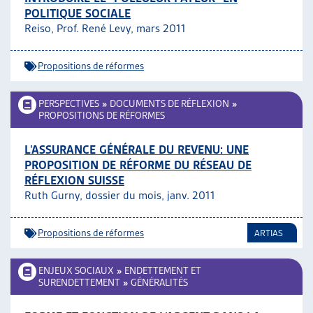
POLITIQUE SOCIALE
Reiso, Prof. René Levy, mars 2011
Propositions de réformes
PERSPECTIVES
»
DOCUMENTS DE RÉFLEXION
»
PROPOSITIONS DE RÉFORMES
L’ASSURANCE GÉNÉRALE DU REVENU: UNE
PROPOSITION DE RÉFORME DU RÉSEAU DE
RÉFLEXION SUISSE
Ruth Gurny, dossier du mois, janv. 2011
Propositions de réformes
ARTIAS
ENJEUX SOCIAUX
»
ENDETTEMENT ET
SURENDETTEMENT
»
GÉNÉRALITÉS