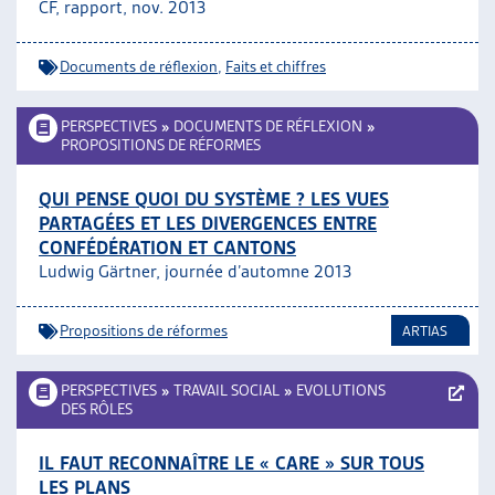
CF, rapport, nov. 2013
Documents de réflexion
,
Faits et chiffres
PERSPECTIVES
»
DOCUMENTS DE RÉFLEXION
»
PROPOSITIONS DE RÉFORMES
QUI PENSE QUOI DU SYSTÈME ? LES VUES
PARTAGÉES ET LES DIVERGENCES ENTRE
CONFÉDÉRATION ET CANTONS
Ludwig Gärtner, journée d’automne 2013
Propositions de réformes
ARTIAS
PERSPECTIVES
»
TRAVAIL SOCIAL
»
EVOLUTIONS
DES RÔLES
IL FAUT RECONNAÎTRE LE « CARE » SUR TOUS
LES PLANS