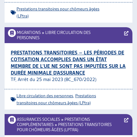
Prestations transitoires pour chômeurs âgées
(LPtra)
MIGRATIONS
»
LIBRE CIRCULATION DES
PERSONNES
PRESTATIONS TRANSITOIRES – LES PÉRIODES DE
COTISATION ACCOMPLIES DANS UN ÉTAT
MEMBRE DE L’UE NE SONT PAS IMPUTÉES SUR LA
DURÉE MINIMALE D’ASSURANCE
TF, Arrêt du 25 mai 2023 (8C_670/2022)
Libre circulation des personnes
,
Prestations
transitoires pour chômeurs âgées (LPtra)
ASSURANCES SOCIALES
»
PRESTATIONS
COMPLÉMENTAIRES
»
PRESTATIONS TRANSITOIRES
POUR CHÔMEURS ÂGÉES (LPTRA)