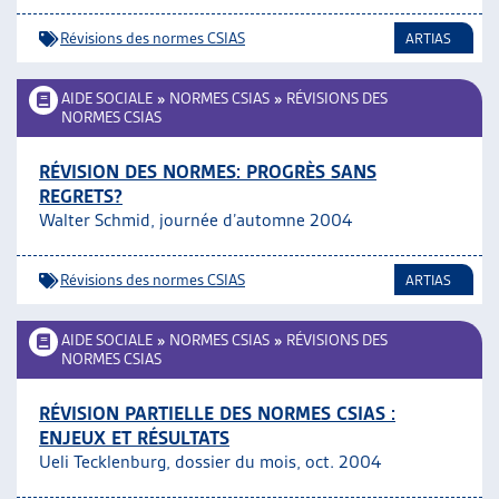
Révisions des normes CSIAS
ARTIAS
AIDE SOCIALE
»
NORMES CSIAS
»
RÉVISIONS DES
NORMES CSIAS
RÉVISION DES NORMES: PROGRÈS SANS
REGRETS?
Walter Schmid, journée d’automne 2004
Révisions des normes CSIAS
ARTIAS
AIDE SOCIALE
»
NORMES CSIAS
»
RÉVISIONS DES
NORMES CSIAS
RÉVISION PARTIELLE DES NORMES CSIAS :
ENJEUX ET RÉSULTATS
Ueli Tecklenburg, dossier du mois, oct. 2004