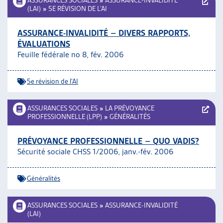
ASSURANCES SOCIALES
»
ASSURANCE-INVALIDITÉ
(LAI)
»
5E RÉVISION DE L’AI
ASSURANCE-INVALIDITÉ – DIVERS RAPPORTS,
ÉVALUATIONS
Feuille fédérale no 8, fév. 2006
5e révision de l'AI
ASSURANCES SOCIALES
»
LA PRÉVOYANCE
PROFESSIONNELLE (LPP)
»
GÉNÉRALITÉS
PRÉVOYANCE PROFESSIONNELLE – QUO VADIS?
Sécurité sociale CHSS 1/2006, janv.-fév. 2006
Généralités
ASSURANCES SOCIALES
»
ASSURANCE-INVALIDITÉ
(LAI)