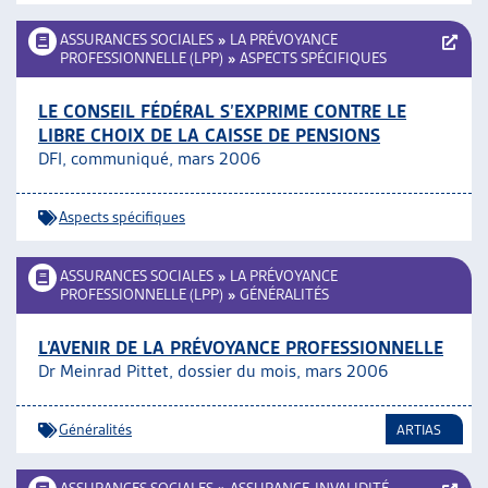
ASSURANCES SOCIALES
»
LA PRÉVOYANCE
PROFESSIONNELLE (LPP)
»
ASPECTS SPÉCIFIQUES
LE CONSEIL FÉDÉRAL S’EXPRIME CONTRE LE
LIBRE CHOIX DE LA CAISSE DE PENSIONS
DFI, communiqué, mars 2006
Aspects spécifiques
ASSURANCES SOCIALES
»
LA PRÉVOYANCE
PROFESSIONNELLE (LPP)
»
GÉNÉRALITÉS
L’AVENIR DE LA PRÉVOYANCE PROFESSIONNELLE
Dr Meinrad Pittet, dossier du mois, mars 2006
Généralités
ARTIAS