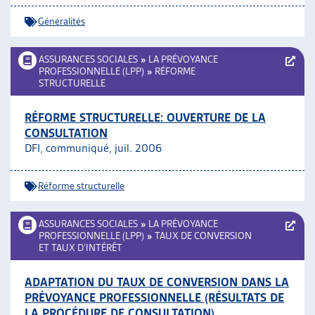
Généralités
ASSURANCES SOCIALES
»
LA PRÉVOYANCE
PROFESSIONNELLE (LPP)
»
RÉFORME
STRUCTURELLE
RÉFORME STRUCTURELLE: OUVERTURE DE LA
CONSULTATION
DFI, communiqué, juil. 2006
Réforme structurelle
ASSURANCES SOCIALES
»
LA PRÉVOYANCE
PROFESSIONNELLE (LPP)
»
TAUX DE CONVERSION
ET TAUX D’INTÉRÊT
ADAPTATION DU TAUX DE CONVERSION DANS LA
PRÉVOYANCE PROFESSIONNELLE (RÉSULTATS DE
LA PROCÉDURE DE CONSULTATION)