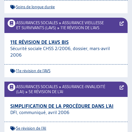
Soins de longue durée
ASSURANCES SOCIALES
»
ASSURANCE VIEILLESSE
ET SURVIVANTS (LAVS)
»
11E RÉVISION DE L’AVS
11E RÉVISION DE L’AVS BIS
Sécurité sociale CHSS 2/2006, dossier, mars-avril
2006
11e révision de l'AVS
ASSURANCES SOCIALES
»
ASSURANCE-INVALIDITÉ
(LAI)
»
5E RÉVISION DE L’AI
SIMPLIFICATION DE LA PROCÉDURE DANS L’AI
DFI, communiqué, avril 2006
5e révision de l'AI