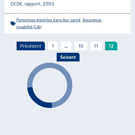
OCDE, rapport, 2003
Personnes atteintes dans leur santé
,
Assurance-
invalidité (LAI)
Précédent
1
…
10
11
12
Suivant