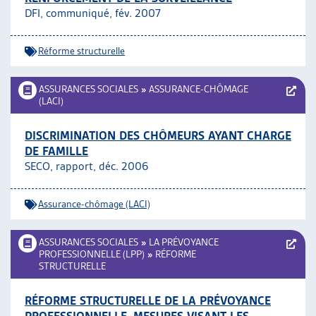
DFI, communiqué, fév. 2007
Réforme structurelle
ASSURANCES SOCIALES
»
ASSURANCE-CHÔMAGE
(LACI)
DISCRIMINATION DES CHÔMEURS AYANT CHARGE
DE FAMILLE
SECO, rapport, déc. 2006
Assurance-chômage (LACI)
ASSURANCES SOCIALES
»
LA PRÉVOYANCE
PROFESSIONNELLE (LPP)
»
RÉFORME
STRUCTURELLE
RÉFORME STRUCTURELLE DE LA PRÉVOYANCE