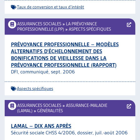
Taux de conversion et taux d'intérêt
ASSURANCES SOCIALES
»
LA PRÉVOYANCE
PROFESSIONNELLE (LPP)
»
ASPECTS SPÉCIFIQUES
PRÉVOYANCE PROFESSIONNELLE – MODÈLES
ALTERNATIFS D’ÉCHELONNEMENT DES
BONIFICATIONS DE VIEILLESSE DANS LA
PRÉVOYANCE PROFESSIONNELLE (RAPPORT)
DFI, communiqué, sept. 2006
Aspects spécifiques
ASSURANCES SOCIALES
»
ASSURANCE-MALADIE
(LAMAL)
»
GÉNÉRALITÉS
LAMAL – DIX ANS APRÈS
Sécurité sociale CHSS 4/2006, dossier, juil.-août 2006