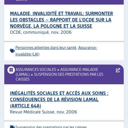
MALADIE, INVALIDITÉ ET TRAVAIL: SURMONTER
LES OBSTACLES – RAPPORT DE L’OCDE SUR LA
NORVÈGE, LA POLOGNE ET LA SUISSE
OCDE, communiqué, nov. 2006
Personnes atteintes dans leur santé
,
Assurance-
invalidité (LAI)
ASSURANCES SOCIALES
»
ASSURANCE-MALADIE
(LAMAL)
»
SUSPENSION DES PRESTATIONS PAR LES
CAISSES
INÉGALITÉS SOCIALES ET ACCÈS AUX SOINS :
CONSÉQUENCES DE LA RÉVISION LAMAL
(ARTICLE 64A)
Revue Médicale Suisse, nov. 2006
Suspension des prestations par les caisses