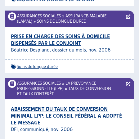
ASSURANCES SOCIALES
»
ASSURANCE-MALADIE
(LAMAL)
»
SOINS DE LONGUE DURÉE
PRISE EN CHARGE DES SOINS À DOMICILE
DISPENSÉS PAR LE CONJOINT
Béatrice Despland, dossier du mois, nov. 2006
Soins de longue durée
ASSURANCES SOCIALES
»
LA PRÉVOYANCE
PROFESSIONNELLE (LPP)
»
TAUX DE CONVERSION
ET TAUX D’INTÉRÊT
ABAISSEMENT DU TAUX DE CONVERSION
MINIMAL LPP: LE CONSEIL FÉDÉRAL A ADOPTÉ
LE MESSAGE
DFI, communiqué, nov. 2006