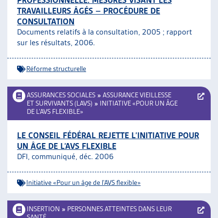
PROFESSIONNELLE. MESURES VISANT LES
TRAVAILLEURS ÂGÉS – PROCÉDURE DE
CONSULTATION
Documents relatifs à la consultation, 2005 ; rapport
sur les résultats, 2006.
Réforme structurelle
ASSURANCES SOCIALES
»
ASSURANCE VIEILLESSE
ET SURVIVANTS (LAVS)
»
INITIATIVE «POUR UN ÂGE
DE L’AVS FLEXIBLE»
LE CONSEIL FÉDÉRAL REJETTE L’INITIATIVE POUR
UN ÂGE DE L’AVS FLEXIBLE
DFI, communiqué, déc. 2006
Initiative «Pour un âge de l'AVS flexible»
INSERTION
»
PERSONNES ATTEINTES DANS LEUR
SANTÉ