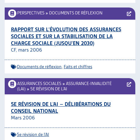
PERSPECTIVES
»
DOCUMENTS DE RÉFLEXION
RAPPORT SUR L’ÉVOLUTION DES ASSURANCES
SOCIALES ET SUR LA STABILISATION DE LA
CHARGE SOCIALE (JUSQU’EN 2030)
CF, mars 2006
Documents de réflexion
,
Faits et chiffres
ASSURANCES SOCIALES
»
ASSURANCE-INVALIDITÉ
(LAI)
»
5E RÉVISION DE L’AI
5E RÉVISION DE L’AI – DÉLIBÉRATIONS DU
CONSEIL NATIONAL
Mars 2006
5e révision de l'AI