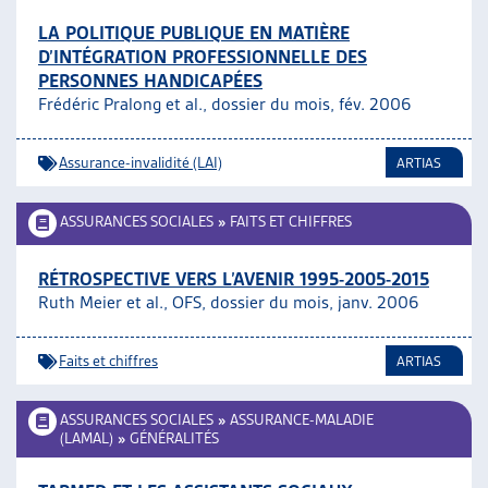
LA POLITIQUE PUBLIQUE EN MATIÈRE
D’INTÉGRATION PROFESSIONNELLE DES
PERSONNES HANDICAPÉES
Frédéric Pralong et al., dossier du mois, fév. 2006
Assurance-invalidité (LAI)
ARTIAS
ASSURANCES SOCIALES
»
FAITS ET CHIFFRES
RÉTROSPECTIVE VERS L’AVENIR 1995-2005-2015
Ruth Meier et al., OFS, dossier du mois, janv. 2006
Faits et chiffres
ARTIAS
ASSURANCES SOCIALES
»
ASSURANCE-MALADIE
(LAMAL)
»
GÉNÉRALITÉS