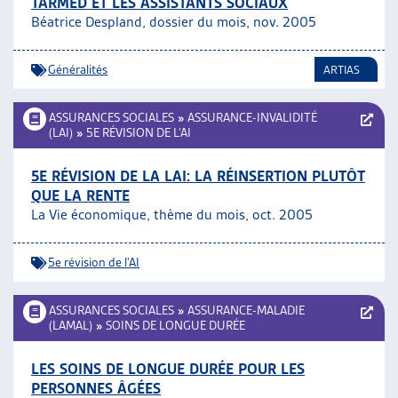
TARMED ET LES ASSISTANTS SOCIAUX
Béatrice Despland, dossier du mois, nov. 2005
Généralités
ARTIAS
ASSURANCES SOCIALES
»
ASSURANCE-INVALIDITÉ
(LAI)
»
5E RÉVISION DE L’AI
5E RÉVISION DE LA LAI: LA RÉINSERTION PLUTÔT
QUE LA RENTE
La Vie économique, thème du mois, oct. 2005
5e révision de l'AI
ASSURANCES SOCIALES
»
ASSURANCE-MALADIE
(LAMAL)
»
SOINS DE LONGUE DURÉE
LES SOINS DE LONGUE DURÉE POUR LES
PERSONNES ÂGÉES