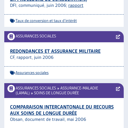
DFI, communiqué, juin 2006;
rapport
Taux de conversion et taux d'intérêt
ASSURANCES SOCIALES
REDONDANCES ET ASSURANCE MILITAIRE
CF, rapport, juin 2006
Assurances sociales
ASSURANCES SOCIALES
»
ASSURANCE-MALADIE
(LAMAL)
»
SOINS DE LONGUE DURÉE
COMPARAISON INTERCANTONALE DU RECOURS
AUX SOINS DE LONGUE DURÉE
Obsan, document de travail, mai 2006