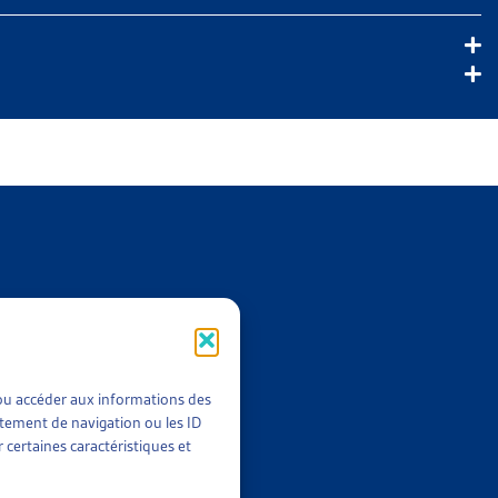
t/ou accéder aux informations des
rtement de navigation ou les ID
 certaines caractéristiques et