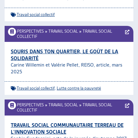
ARTIAS
L’ASSOCIATION
Travail social collectif
PROJETS ET ACTIVITÉS
JOURNÉES D’AUTOMNE
PERSPECTIVES
»
TRAVAIL SOCIAL
»
TRAVAIL SOCIAL
COLLECTIF
SOURIS DANS TON QUARTIER, LE GOÛT DE LA
SOLIDARITÉ
Carine Willemin et Valérie Pellet, REISO, article, mars
2025
Travail social collectif
,
Lutte contre la pauvreté
PERSPECTIVES
»
TRAVAIL SOCIAL
»
TRAVAIL SOCIAL
COLLECTIF
TRAVAIL SOCIAL COMMUNAUTAIRE TERREAU DE
L’INNOVATION SOCIALE