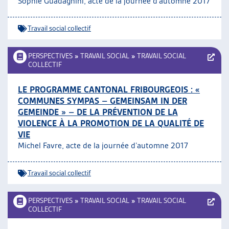
Sophie Guadagnini, acte de la journée d’automne 2017
Travail social collectif
PERSPECTIVES
»
TRAVAIL SOCIAL
»
TRAVAIL SOCIAL
COLLECTIF
LE PROGRAMME CANTONAL FRIBOURGEOIS : «
COMMUNES SYMPAS – GEMEINSAM IN DER
GEMEINDE » – DE LA PRÉVENTION DE LA
VIOLENCE À LA PROMOTION DE LA QUALITÉ DE
VIE
Michel Favre, acte de la journée d’automne 2017
Travail social collectif
PERSPECTIVES
»
TRAVAIL SOCIAL
»
TRAVAIL SOCIAL
COLLECTIF