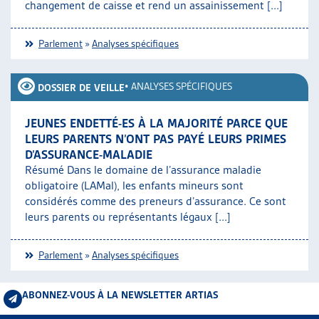
changement de caisse et rend un assainissement [...]
Parlement
»
Analyses spécifiques
•
ANALYSES SPÉCIFIQUES
DOSSIER DE VEILLE
JEUNES ENDETTÉ-ES À LA MAJORITÉ PARCE QUE
LEURS PARENTS N’ONT PAS PAYÉ LEURS PRIMES
D’ASSURANCE-MALADIE
Résumé Dans le domaine de l’assurance maladie
obligatoire (LAMal), les enfants mineurs sont
considérés comme des preneurs d’assurance. Ce sont
leurs parents ou représentants légaux [...]
Parlement
»
Analyses spécifiques
ABONNEZ-VOUS À LA NEWSLETTER ARTIAS