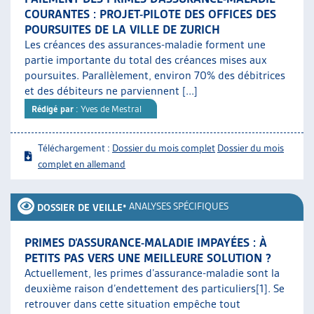
COURANTES : PROJET-PILOTE DES OFFICES DES
POURSUITES DE LA VILLE DE ZURICH
Les créances des assurances-maladie forment une
partie importante du total des créances mises aux
poursuites. Parallèlement, environ 70% des débitrices
et des débiteurs ne parviennent [...]
Rédigé par
: Yves de Mestral
Téléchargement :
Dossier du mois complet
Dossier du mois
complet en allemand
•
ANALYSES SPÉCIFIQUES
DOSSIER DE VEILLE
PRIMES D’ASSURANCE-MALADIE IMPAYÉES : À
PETITS PAS VERS UNE MEILLEURE SOLUTION ?
Actuellement, les primes d’assurance-maladie sont la
deuxième raison d’endettement des particuliers[1]. Se
retrouver dans cette situation empêche tout