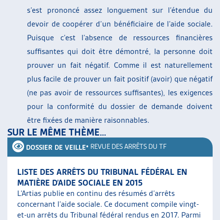
s’est prononcé assez longuement sur l’étendue du
devoir de coopérer d’un bénéficiaire de l’aide sociale.
Puisque c’est l’absence de ressources financières
suffisantes qui doit être démontré, la personne doit
prouver un fait négatif. Comme il est naturellement
plus facile de prouver un fait positif (avoir) que négatif
(ne pas avoir de ressources suffisantes), les exigences
pour la conformité du dossier de demande doivent
être fixées de manière raisonnables.
SUR LE MÊME THÈME…
•
REVUE DES ARRÊTS DU TF
DOSSIER DE VEILLE
LISTE DES ARRÊTS DU TRIBUNAL FÉDÉRAL EN
MATIÈRE D’AIDE SOCIALE EN 2015
L’Artias publie en continu des résumés d’arrêts
concernant l’aide sociale. Ce document compile vingt-
et-un arrêts du Tribunal fédéral rendus en 2017. Parmi