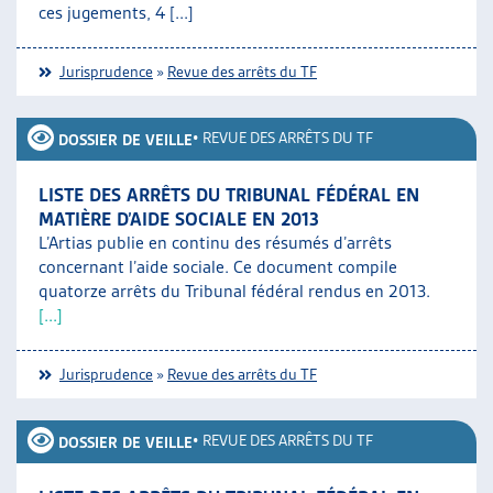
ces jugements, 4 [...]
Jurisprudence
»
Revue des arrêts du TF
•
REVUE DES ARRÊTS DU TF
DOSSIER DE VEILLE
LISTE DES ARRÊTS DU TRIBUNAL FÉDÉRAL EN
MATIÈRE D’AIDE SOCIALE EN 2013
L’Artias publie en continu des résumés d’arrêts
concernant l’aide sociale. Ce document compile
quatorze arrêts du Tribunal fédéral rendus en 2013.
[...]
Jurisprudence
»
Revue des arrêts du TF
•
REVUE DES ARRÊTS DU TF
DOSSIER DE VEILLE