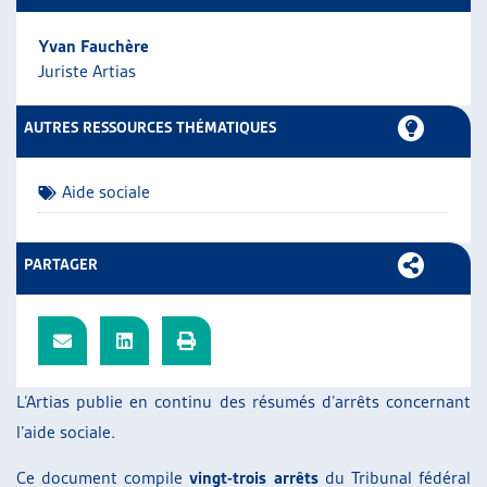
ARTIAS
Yvan Fauchère
L’ASSOCIATION
Juriste Artias
PROJETS ET ACTIVITÉS
JOURNÉES D’AUTOMNE
AUTRES RESSOURCES THÉMATIQUES
Aide sociale
PARTAGER
L’Artias publie en continu des résumés d’arrêts concernant
l’aide sociale.
Ce document compile
vingt-trois arrêts
du Tribunal fédéral