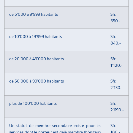
de 5’000 à 9’999 habitants
Sfr.
650.-
de 10’000 à 19’999 habitants
Sfr.
840.-
de 20’000 à 49’000 habitants
Sfr.
1’120.-
de 50’000 à 99’000 habitants
Sfr.
2’130.-
plus de 100’000 habitants
Sfr.
2’690.-
Un statut de membre secondaire existe pour les
Sfr.
services dont le porteur est déjà membre (hôpitaux
180.-