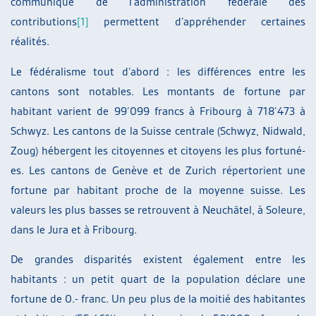
communiqué de l’administration fédérale des
contributions
[1]
permettent d’appréhender certaines
réalités.
Le fédéralisme tout d’abord : les différences entre les
cantons sont notables. Les montants de fortune par
habitant varient de 99’099 francs à Fribourg à 718’473 à
Schwyz. Les cantons de la Suisse centrale (Schwyz, Nidwald,
Zoug) hébergent les citoyennes et citoyens les plus fortuné-
es. Les cantons de Genève et de Zurich répertorient une
fortune par habitant proche de la moyenne suisse. Les
valeurs les plus basses se retrouvent à Neuchâtel, à Soleure,
dans le Jura et à Fribourg.
De grandes disparités existent également entre les
habitants : un petit quart de la population déclare une
fortune de 0.- franc. Un peu plus de la moitié des habitantes