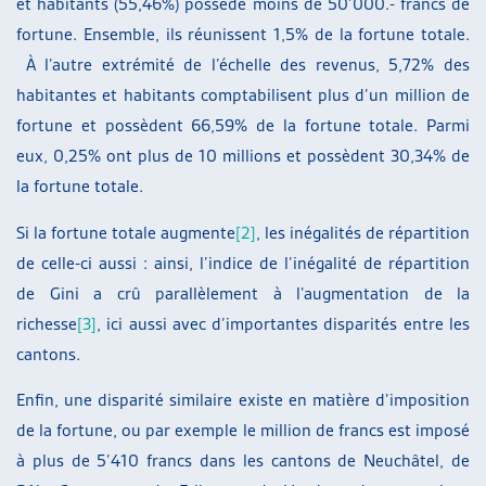
et habitants (55,46%) possède moins de 50’000.- francs de
fortune. Ensemble, ils réunissent 1,5% de la fortune totale.
À l’autre extrémité de l’échelle des revenus, 5,72% des
habitantes et habitants comptabilisent plus d’un million de
fortune et possèdent 66,59% de la fortune totale. Parmi
eux, 0,25% ont plus de 10 millions et possèdent 30,34% de
la fortune totale.
Si la fortune totale augmente
[2]
, les inégalités de répartition
de celle-ci aussi : ainsi, l’indice de l’inégalité de répartition
de Gini a crû parallèlement à l’augmentation de la
richesse
[3]
, ici aussi avec d’importantes disparités entre les
cantons.
Enfin, une disparité similaire existe en matière d’imposition
de la fortune, ou par exemple le million de francs est imposé
à plus de 5’410 francs dans les cantons de Neuchâtel, de