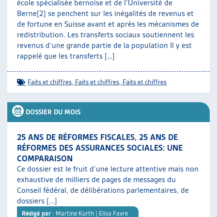
école spécialisée bernoise et de l’Université de
Berne[2] se penchent sur les inégalités de revenus et
de fortune en Suisse avant et après les mécanismes de
redistribution. Les transferts sociaux soutiennent les
revenus d’une grande partie de la population Il y est
rappelé que les transferts […]
Faits et chiffres
,
Faits et chiffres
,
Faits et chiffres
DOSSIER DU MOIS
25 ANS DE RÉFORMES FISCALES, 25 ANS DE
RÉFORMES DES ASSURANCES SOCIALES: UNE
COMPARAISON
Ce dossier est le fruit d’une lecture attentive mais non
exhaustive de milliers de pages de messages du
Conseil fédéral, de délibérations parlementaires, de
dossiers [...]
Rédigé par
: Martine Kurth | Elisa Favre