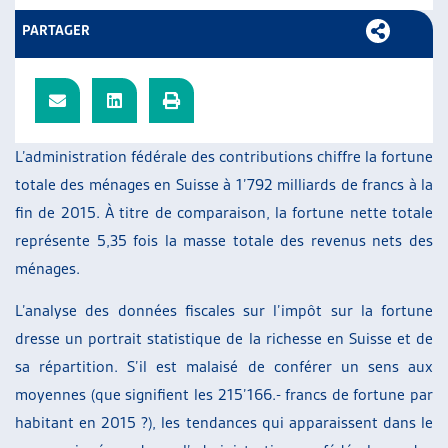
ARTIAS
PARTAGER
L’ASSOCIATION
PROJETS ET ACTIVITÉS
JOURNÉES D’AUTOMNE
L’administration fédérale des contributions chiffre la fortune
totale des ménages en Suisse à 1’792 milliards de francs à la
fin de 2015. À titre de comparaison, la fortune nette totale
représente 5,35 fois la masse totale des revenus nets des
ménages.
L’analyse des données fiscales sur l’impôt sur la fortune
dresse un portrait statistique de la richesse en Suisse et de
sa répartition. S’il est malaisé de conférer un sens aux
moyennes (que signifient les 215’166.- francs de fortune par
habitant en 2015 ?), les tendances qui apparaissent dans le