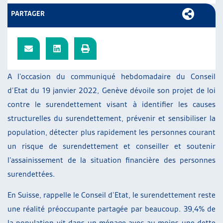
ARTIAS
PARTAGER
L’ASSOCIATION
PROJETS ET ACTIVITÉS
JOURNÉES D’AUTOMNE
A l’occasion du communiqué hebdomadaire du Conseil
d’Etat du 19 janvier 2022, Genève dévoile son projet de loi
contre le surendettement visant à identifier les causes
structurelles du surendettement, prévenir et sensibiliser la
population, détecter plus rapidement les personnes courant
un risque de surendettement et conseiller et soutenir
l’assainissement de la situation financière des personnes
surendettées.
En Suisse, rappelle le Conseil d’Etat, le surendettement reste
une réalité préoccupante partagée par beaucoup. 39,4% de
la population vit dans un ménage avec au moins une dette