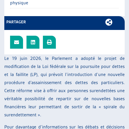
physique
ARTIAS
L’ASSOCIATION
PROJETS ET ACTIVITÉS
PARTAGER
JOURNÉES D’AUTOMNE
Le 19 juin 2026, le Parlement a adopté le projet de
modification de la Loi fédérale sur la poursuite pour dettes
et la faillite (LP), qui prévoit l’introduction d’une nouvelle
procédure d’assainissement des dettes des particuliers.
Cette réforme vise à offrir aux personnes surendettées une
véritable possibilité de repartir sur de nouvelles bases
financières leur permettant de sortir de la « spirale du
surendettement ».
Pour davantage d’informations sur les débats et décisions