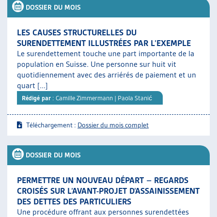
DOSSIER DU MOIS
LES CAUSES STRUCTURELLES DU
SURENDETTEMENT ILLUSTRÉES PAR L’EXEMPLE
Le surendettement touche une part importante de la
population en Suisse. Une personne sur huit vit
quotidiennement avec des arriérés de paiement et un
quart [...]
Rédigé par
: Camille Zimmermann | Paola Stanić
Téléchargement :
Dossier du mois complet
DOSSIER DU MOIS
PERMETTRE UN NOUVEAU DÉPART – REGARDS
CROISÉS SUR L’AVANT-PROJET D’ASSAINISSEMENT
DES DETTES DES PARTICULIERS
Une procédure offrant aux personnes surendettées