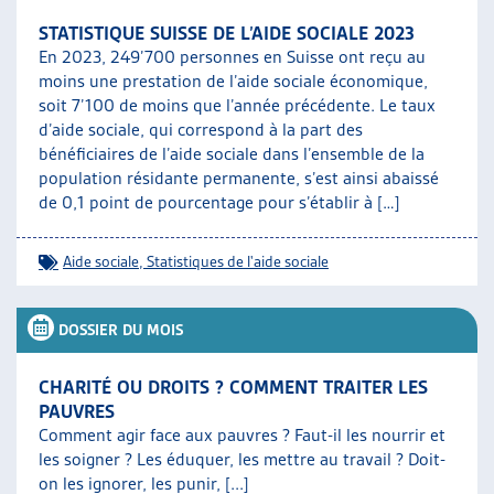
STATISTIQUE SUISSE DE L’AIDE SOCIALE 2023
En 2023, 249’700 personnes en Suisse ont reçu au
moins une prestation de l’aide sociale économique,
soit 7’100 de moins que l’année précédente. Le taux
d’aide sociale, qui correspond à la part des
bénéficiaires de l’aide sociale dans l’ensemble de la
population résidante permanente, s’est ainsi abaissé
de 0,1 point de pourcentage pour s’établir à […]
Aide sociale
,
Statistiques de l'aide sociale
DOSSIER DU MOIS
CHARITÉ OU DROITS ? COMMENT TRAITER LES
PAUVRES
Comment agir face aux pauvres ? Faut-il les nourrir et
les soigner ? Les éduquer, les mettre au travail ? Doit-
on les ignorer, les punir, [...]