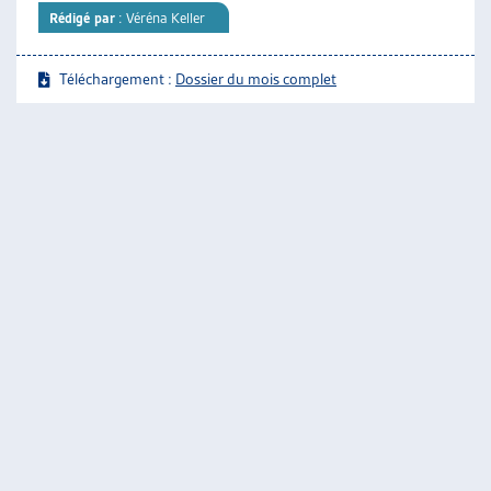
Rédigé par
: Véréna Keller
Téléchargement :
Dossier du mois complet