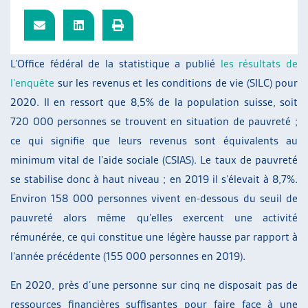
ARTIAS
L’ASSOCIATION
PROJETS ET ACTIVITÉS
L’Office fédéral de la statistique a publié
les résultats de
JOURNÉES D’AUTOMNE
l’enquête
sur les revenus et les conditions de vie (SILC) pour
2020. Il en ressort que 8,5% de la population suisse, soit
720 000 personnes se trouvent en situation de pauvreté ;
ce qui signifie que leurs revenus sont équivalents au
minimum vital de l’aide sociale (CSIAS). Le taux de pauvreté
se stabilise donc à haut niveau ; en 2019 il s’élevait à 8,7%.
Environ 158 000 personnes vivent en-dessous du seuil de
pauvreté alors même qu’elles exercent une activité
rémunérée, ce qui constitue une légère hausse par rapport à
l’année précédente (155 000 personnes en 2019).
En 2020, près d’une personne sur cinq ne disposait pas de
ressources financières suffisantes pour faire face à une