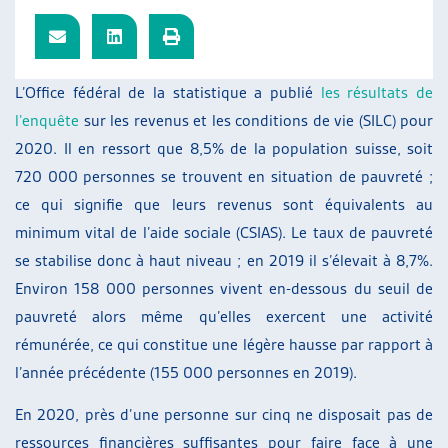
ARTIAS
L’ASSOCIATION
PROJETS ET ACTIVITÉS
L’Office fédéral de la statistique a publié
les résultats de
JOURNÉES D’AUTOMNE
l’enquête
sur les revenus et les conditions de vie (SILC) pour
2020. Il en ressort que 8,5% de la population suisse, soit
720 000 personnes se trouvent en situation de pauvreté ;
ce qui signifie que leurs revenus sont équivalents au
minimum vital de l’aide sociale (CSIAS). Le taux de pauvreté
se stabilise donc à haut niveau ; en 2019 il s’élevait à 8,7%.
Environ 158 000 personnes vivent en-dessous du seuil de
pauvreté alors même qu’elles exercent une activité
rémunérée, ce qui constitue une légère hausse par rapport à
l’année précédente (155 000 personnes en 2019).
En 2020, près d’une personne sur cinq ne disposait pas de
ressources financières suffisantes pour faire face à une