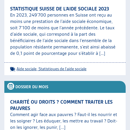
STATISTIQUE SUISSE DE L’AIDE SOCIALE 2023
En 2023, 249’700 personnes en Suisse ont reçu au
moins une prestation de l’aide sociale économique,
soit 7’100 de moins que l’année précédente. Le taux
d’aide sociale, qui correspond à la part des
bénéficiaires de l’aide sociale dans l’ensemble de la
population résidante permanente, s’est ainsi abaissé
de 0,1 point de pourcentage pour s’établir à […]
Aide sociale
,
Statistiques de l'aide sociale
DOSSIER DU MOIS
CHARITÉ OU DROITS ? COMMENT TRAITER LES
PAUVRES
Comment agir face aux pauvres ? Faut-il les nourrir et
les soigner ? Les éduquer, les mettre au travail ? Doit-
on les ignorer, les punir, [...]