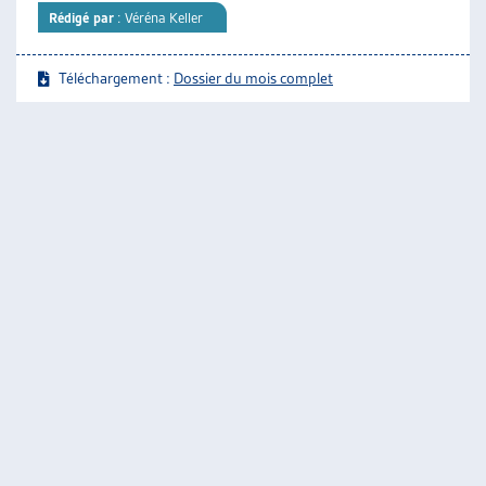
Rédigé par
: Véréna Keller
Téléchargement :
Dossier du mois complet