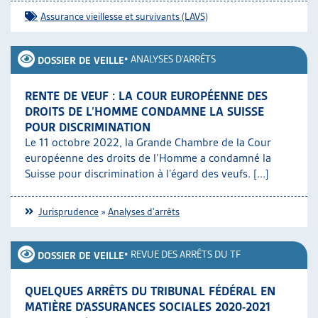
Assurance vieillesse et survivants (LAVS)
•
ANALYSES D'ARRÊTS
DOSSIER DE VEILLE
RENTE DE VEUF : LA COUR EUROPÉENNE DES
DROITS DE L’HOMME CONDAMNE LA SUISSE
POUR DISCRIMINATION
Le 11 octobre 2022, la Grande Chambre de la Cour
européenne des droits de l’Homme a condamné la
Suisse pour discrimination à l’égard des veufs. [...]
Jurisprudence
»
Analyses d'arrêts
•
REVUE DES ARRÊTS DU TF
DOSSIER DE VEILLE
QUELQUES ARRÊTS DU TRIBUNAL FÉDÉRAL EN
MATIÈRE D’ASSURANCES SOCIALES 2020-2021