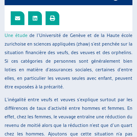
ARTIAS
L’ASSOCIATION
PROJETS ET ACTIVITÉS
JOURNÉES D’AUTOMNE
Une étude
de l’Université de Genève et de la Haute école
zurichoise en sciences appliquées (zhaw) s’est penchée sur la
situation financière des veufs, des veuves et des orphelins.
Si ces catégories de personnes sont généralement bien
loties en matière d’assurances sociales, certaines d’entre
elles, en particulier les veuves seules avec enfant, peuvent
être exposées à la précarité.
L’inégalité entre veufs et veuves s’explique surtout par les
différences de taux d’activité entre hommes et femmes. En
effet, chez les femmes, le veuvage entraîne une réduction du
revenu de moitié alors que la réduction n’est que d’un quart
chez les hommes. Ajoutons que cette situation n’a pas