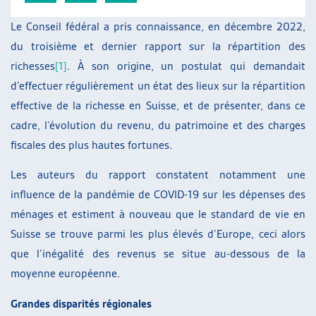
ARTIAS
Le Conseil fédéral a pris connaissance, en décembre 2022,
L’ASSOCIATION
du troisième et dernier rapport sur la répartition des
PROJETS ET ACTIVITÉS
richesses
[1]
. À son origine, un postulat qui demandait
JOURNÉES D’AUTOMNE
d’effectuer régulièrement un état des lieux sur la répartition
effective de la richesse en Suisse, et de présenter, dans ce
cadre, l’évolution du revenu, du patrimoine et des charges
fiscales des plus hautes fortunes.
Les auteurs du rapport constatent notamment une
influence de la pandémie de COVID-19 sur les dépenses des
ménages et estiment à nouveau que le standard de vie en
Suisse se trouve parmi les plus élevés d’Europe, ceci alors
que l’inégalité des revenus se situe au-dessous de la
moyenne européenne.
Grandes disparités régionales