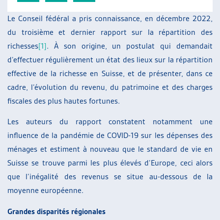
ARTIAS
Le Conseil fédéral a pris connaissance, en décembre 2022,
L’ASSOCIATION
du troisième et dernier rapport sur la répartition des
PROJETS ET ACTIVITÉS
richesses
[1]
. À son origine, un postulat qui demandait
JOURNÉES D’AUTOMNE
d’effectuer régulièrement un état des lieux sur la répartition
effective de la richesse en Suisse, et de présenter, dans ce
cadre, l’évolution du revenu, du patrimoine et des charges
fiscales des plus hautes fortunes.
Les auteurs du rapport constatent notamment une
influence de la pandémie de COVID-19 sur les dépenses des
ménages et estiment à nouveau que le standard de vie en
Suisse se trouve parmi les plus élevés d’Europe, ceci alors
que l’inégalité des revenus se situe au-dessous de la
moyenne européenne.
Grandes disparités régionales