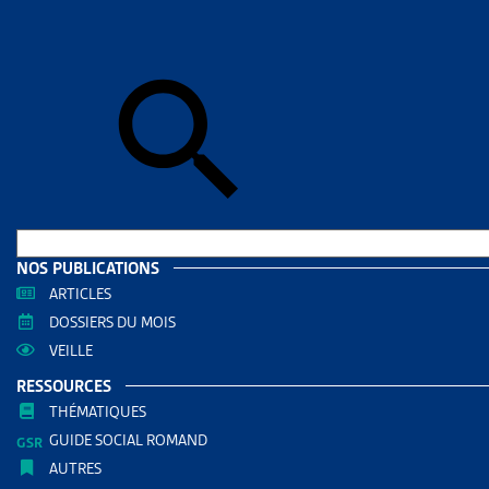
Accueil
>
Art
ARTICL
8,2% 
PAUV
AUTRES RE
Enjeux
NOS PUBLICATIONS
Enjeu
ARTICLES
DOSSIERS DU MOIS
VEILLE
PARTAGER
RESSOURCES
THÉMATIQUES
GUIDE SOCIAL ROMAND
AUTRES