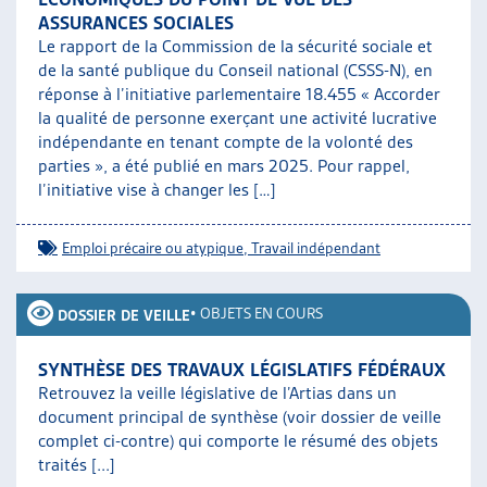
ASSURANCES SOCIALES
Le rapport de la Commission de la sécurité sociale et
de la santé publique du Conseil national (CSSS-N), en
réponse à l’initiative parlementaire 18.455 « Accorder
la qualité de personne exerçant une activité lucrative
indépendante en tenant compte de la volonté des
parties », a été publié en mars 2025. Pour rappel,
l’initiative vise à changer les […]
Emploi précaire ou atypique
,
Travail indépendant
•
OBJETS EN COURS
DOSSIER DE VEILLE
SYNTHÈSE DES TRAVAUX LÉGISLATIFS FÉDÉRAUX
Retrouvez la veille législative de l’Artias dans un
document principal de synthèse (voir dossier de veille
complet ci-contre) qui comporte le résumé des objets
traités [...]