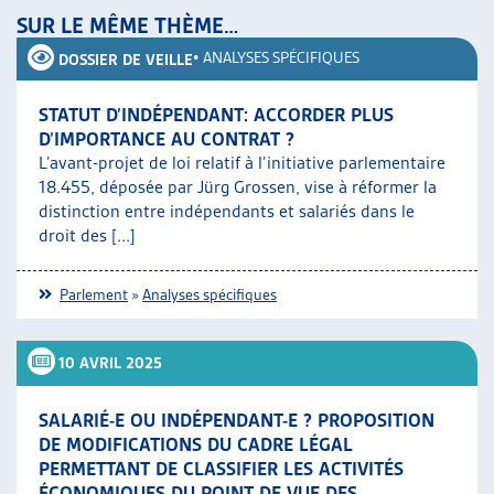
SUR LE MÊME THÈME…
•
ANALYSES SPÉCIFIQUES
DOSSIER DE VEILLE
STATUT D’INDÉPENDANT: ACCORDER PLUS
D’IMPORTANCE AU CONTRAT ?
L’avant-projet de loi relatif à l’initiative parlementaire
18.455, déposée par Jürg Grossen, vise à réformer la
distinction entre indépendants et salariés dans le
droit des [...]
Parlement
»
Analyses spécifiques
10 AVRIL 2025
SALARIÉ-E OU INDÉPENDANT-E ? PROPOSITION
DE MODIFICATIONS DU CADRE LÉGAL
PERMETTANT DE CLASSIFIER LES ACTIVITÉS
ÉCONOMIQUES DU POINT DE VUE DES