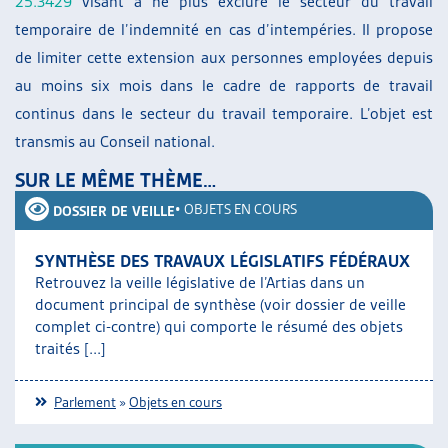
25.3429
visant à ne plus exclure le secteur du travail
temporaire de l’indemnité en cas d’intempéries. Il propose
de limiter cette extension aux personnes employées depuis
au moins six mois dans le cadre de rapports de travail
continus dans le secteur du travail temporaire. L’objet est
transmis au Conseil national.
SUR LE MÊME THÈME…
•
OBJETS EN COURS
DOSSIER DE VEILLE
SYNTHÈSE DES TRAVAUX LÉGISLATIFS FÉDÉRAUX
Retrouvez la veille législative de l’Artias dans un
document principal de synthèse (voir dossier de veille
complet ci-contre) qui comporte le résumé des objets
traités [...]
Parlement
»
Objets en cours