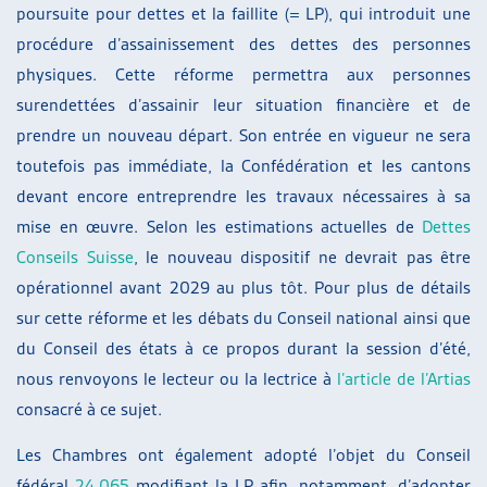
poursuite pour dettes et la faillite (= LP), qui introduit une
procédure d’assainissement des dettes des personnes
physiques. Cette réforme permettra aux personnes
surendettées d’assainir leur situation financière et de
prendre un nouveau départ. Son entrée en vigueur ne sera
toutefois pas immédiate, la Confédération et les cantons
devant encore entreprendre les travaux nécessaires à sa
mise en œuvre. Selon les estimations actuelles de
Dettes
Conseils Suisse
, le nouveau dispositif ne devrait pas être
opérationnel avant 2029 au plus tôt. Pour plus de détails
sur cette réforme et les débats du Conseil national ainsi que
du Conseil des états à ce propos durant la session d’été,
nous renvoyons le lecteur ou la lectrice à
l’article de l’Artias
consacré à ce sujet.
Les Chambres ont également adopté l’objet du Conseil
fédéral
24.065
modifiant la LP afin, notamment, d’adopter