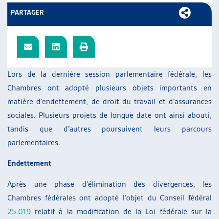
ARTIAS
PARTAGER
L’ASSOCIATION
PROJETS ET ACTIVITÉS
JOURNÉES D’AUTOMNE
Lors de la dernière session parlementaire fédérale, les
Chambres ont adopté plusieurs objets importants en
matière d’endettement, de droit du travail et d’assurances
sociales. Plusieurs projets de longue date ont ainsi abouti,
tandis que d’autres poursuivent leurs parcours
parlementaires.
Endettement
Après une phase d’élimination des divergences, les
Chambres fédérales ont adopté l’objet du Conseil fédéral
25.019
relatif à la modification de la Loi fédérale sur la