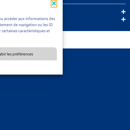
ement
t/ou accéder aux informations des
rtement de navigation ou les ID
Localité
 certaines caractéristiques et
Site web
Voir les préférences