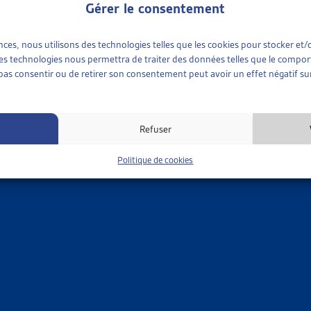
Gérer le consentement
Départ
ences, nous utilisons des technologies telles que les cookies pour stocker e
 ces technologies nous permettra de traiter des données telles que le compo
Code postal
e pas consentir ou de retirer son consentement peut avoir un effet négatif sur
Téléphone
Refuser
Politique de cookies