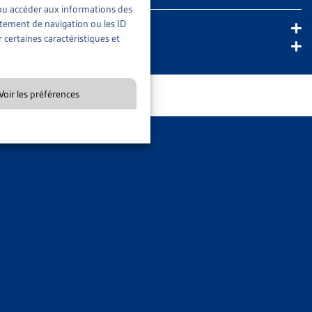
t/ou accéder aux informations des
en liste d’attente, merci de votre compréhension.
rtement de navigation ou les ID
 certaines caractéristiques et
Voir les préférences