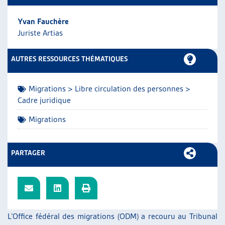
ARTIAS
Yvan Fauchère
L’ASSOCIATION
Juriste Artias
PROJETS ET ACTIVITÉS
JOURNÉES D’AUTOMNE
AUTRES RESSOURCES THÉMATIQUES
Migrations > Libre circulation des personnes >
Cadre juridique
Migrations
PARTAGER
L’Office fédéral des migrations (ODM) a recouru au Tribunal