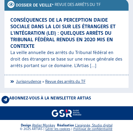
•
REVUE DES ARRÊTS DU TF
DOSSIER DE VEILLE
CONSÉQUENCES DE LA PERCEPTION D’AIDE
SOCIALE DANS LA LOI SUR LES ÉTRANGERS ET
L’INTÉGRATION (LEI) : QUELQUES ARRÊTS DU
TRIBUNAL FÉDÉRAL RENDUS EN 2020 MIS EN
CONTEXTE
La veille annuelle des arrêts du Tribunal fédéral en
droit des étrangers se base sur une revue générale des
arrêts portant sur ce domaine. L’Artias [...]
Jurisprudence
»
Revue des arrêts du TF
ABONNEZ-VOUS À LA NEWSLETTER ARTIAS
Design
Atelier Monkey
Réalisation
L’araignée, Studio digital
© 2025 ARTIAS |
Gérer les cookies
|
Politique de confidentialité