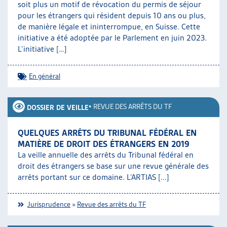
soit plus un motif de révocation du permis de séjour
pour les étrangers qui résident depuis 10 ans ou plus,
de manière légale et ininterrompue, en Suisse. Cette
initiative a été adoptée par le Parlement en juin 2023.
L’initiative […]
En général
•
REVUE DES ARRÊTS DU TF
DOSSIER DE VEILLE
QUELQUES ARRÊTS DU TRIBUNAL FÉDÉRAL EN
MATIÈRE DE DROIT DES ÉTRANGERS EN 2019
La veille annuelle des arrêts du Tribunal fédéral en
droit des étrangers se base sur une revue générale des
arrêts portant sur ce domaine. L’ARTIAS [...]
Jurisprudence
»
Revue des arrêts du TF