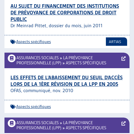
AU SUJET DU FINANCEMENT DES INSTITUTIONS
DE PRÉVOYANCE DE CORPORATIONS DE DROIT
PUBLIC
Dr Meinrad Pittet, dossier du mois, juin 2011
Aspects spécifiques
ARTIAS
ASSURANCES SOCIALES
»
LA PRÉVOYANCE
PROFESSIONNELLE (LPP)
»
ASPECTS SPÉCIFIQUES
LES EFFETS DE L’ABAISSEMENT DU SEUIL D’ACCÈS
LORS DE LA 1ÈRE RÉVISION DE LA LPP EN 2005
OFAS, communiqué, nov. 2010
Aspects spécifiques
ASSURANCES SOCIALES
»
LA PRÉVOYANCE
PROFESSIONNELLE (LPP)
»
ASPECTS SPÉCIFIQUES