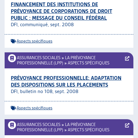
FINANCEMENT DES INSTITUTIONS DE
PRÉVOYANCE DE CORPORATIONS DE DROIT
PUBLIC : MESSAGE DU CONSEIL FÉDÉRAL
DFI, communiqué, sept. 2008
Aspects spécifiques
ASSURANCES SOCIALES
»
LA PRÉVOYANCE
PROFESSIONNELLE (LPP)
»
ASPECTS SPÉCIFIQUES
PRÉVOYANCE PROFESSIONNELLE: ADAPTATION
DES DISPOSITIONS SUR LES PLACEMENTS
DFI, bulletin no 108, sept. 2008
Aspects spécifiques
ASSURANCES SOCIALES
»
LA PRÉVOYANCE
PROFESSIONNELLE (LPP)
»
ASPECTS SPÉCIFIQUES