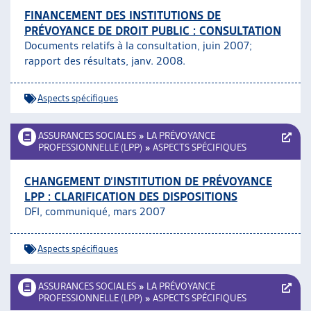
FINANCEMENT DES INSTITUTIONS DE
PRÉVOYANCE DE DROIT PUBLIC : CONSULTATION
Documents relatifs à la consultation, juin 2007;
rapport des résultats, janv. 2008.
Aspects spécifiques
ASSURANCES SOCIALES
»
LA PRÉVOYANCE
PROFESSIONNELLE (LPP)
»
ASPECTS SPÉCIFIQUES
CHANGEMENT D’INSTITUTION DE PRÉVOYANCE
LPP : CLARIFICATION DES DISPOSITIONS
DFI, communiqué, mars 2007
Aspects spécifiques
ASSURANCES SOCIALES
»
LA PRÉVOYANCE
PROFESSIONNELLE (LPP)
»
ASPECTS SPÉCIFIQUES