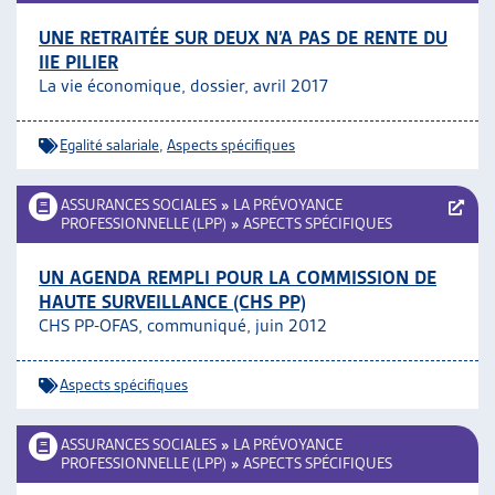
UNE RETRAITÉE SUR DEUX N’A PAS DE RENTE DU
IIE PILIER
La vie économique, dossier, avril 2017
Egalité salariale
,
Aspects spécifiques
ASSURANCES SOCIALES
»
LA PRÉVOYANCE
PROFESSIONNELLE (LPP)
»
ASPECTS SPÉCIFIQUES
UN AGENDA REMPLI POUR LA COMMISSION DE
HAUTE SURVEILLANCE (CHS PP)
CHS PP-OFAS, communiqué, juin 2012
Aspects spécifiques
ASSURANCES SOCIALES
»
LA PRÉVOYANCE
PROFESSIONNELLE (LPP)
»
ASPECTS SPÉCIFIQUES