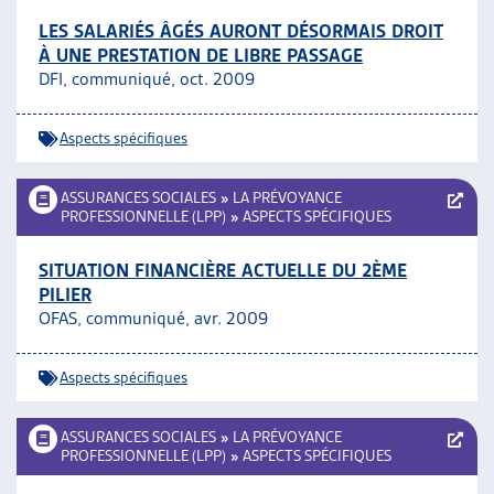
LES SALARIÉS ÂGÉS AURONT DÉSORMAIS DROIT
À UNE PRESTATION DE LIBRE PASSAGE
DFI, communiqué, oct. 2009
Aspects spécifiques
ASSURANCES SOCIALES
»
LA PRÉVOYANCE
PROFESSIONNELLE (LPP)
»
ASPECTS SPÉCIFIQUES
SITUATION FINANCIÈRE ACTUELLE DU 2ÈME
PILIER
OFAS, communiqué, avr. 2009
Aspects spécifiques
ASSURANCES SOCIALES
»
LA PRÉVOYANCE
PROFESSIONNELLE (LPP)
»
ASPECTS SPÉCIFIQUES