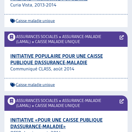
Curia Vista, 2013-2014
ARTIAS
L’ASSOCIATION
PROJETS ET ACTIVITÉS
Caisse maladie unique
JOURNÉES D’AUTOMNE
ASSURANCES SOCIALES
»
ASSURANCE-MALADIE
(LAMAL)
»
CAISSE MALADIE UNIQUE
INITIATIVE POPULAIRE POUR UNE CAISSE
PUBLIQUE D’ASSURANCE-MALADIE
Communiqué CLASS, août 2014
Caisse maladie unique
ASSURANCES SOCIALES
»
ASSURANCE-MALADIE
(LAMAL)
»
CAISSE MALADIE UNIQUE
INITIATIVE «POUR UNE CAISSE PUBLIQUE
D’ASSURANCE-MALADIE»