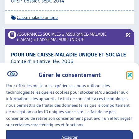
OFSP, dossier, sept. 2014
Caisse maladie unique
ASSURANCES SOCIALES
»
ASSURANCE-MALADIE
(LAMAL)
»
CAISSE MALADIE UNIQUE
POUR UNE CAISSE-MALADIE UNIQUE ET SOCIALE
Comité d’initiative, fév. 2006
Gérer le consentement
Caisse maladie unique
Pour offrir les meilleures expériences, nous utilisons des
technologies telles que les cookies pour stocker et/ou accéder aux
ASSURANCES SOCIALES
»
ASSURANCE-MALADIE
informations des appareils. Le fait de consentir à ces technologies
(LAMAL)
»
CAISSE MALADIE UNIQUE
nous permettra de traiter des données telles que le comportement
de navigation ou les ID uniques sur ce site. Le fait de ne pas
CAISSE-MALADIE PUBLIQUE: ARTICLES DE
consentir ou de retirer son consentement peut avoir un effet négatif
DOMAINE PUBLIC
sur certaines caractéristiques et fonctions.
janv.-fév. 2007
Accepter