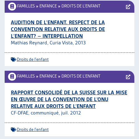
FAMILLES
»
ENFANCE
»
DROITS DE L’ENFANT
AUDITION DE L’ENFANT. RESPECT DE LA
CONVENTION RELATIVE AUX DROITS DE
L’ENFANT? – INTERPELLATION
Mathias Reynard, Curia Vista, 2013
Droits de l'enfant
FAMILLES
»
ENFANCE
»
DROITS DE L’ENFANT
RAPPORT CONSOLIDÉ DE LA SUISSE SUR LA MISE
EN ŒUVRE DE LA CONVENTION DE L’ONU
RELATIVE AUX DROITS DE L’ENFANT
CF-DFAE, communiqué, juil. 2012
Droits de l'enfant