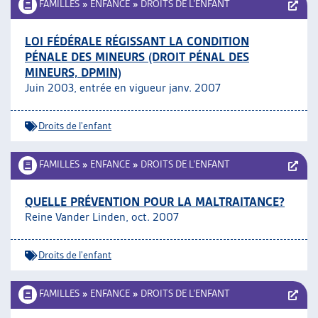
FAMILLES
»
ENFANCE
»
DROITS DE L’ENFANT
LOI FÉDÉRALE RÉGISSANT LA CONDITION
PÉNALE DES MINEURS (DROIT PÉNAL DES
MINEURS, DPMIN)
Juin 2003, entrée en vigueur janv. 2007
Droits de l'enfant
FAMILLES
»
ENFANCE
»
DROITS DE L’ENFANT
QUELLE PRÉVENTION POUR LA MALTRAITANCE?
Reine Vander Linden, oct. 2007
Droits de l'enfant
FAMILLES
»
ENFANCE
»
DROITS DE L’ENFANT