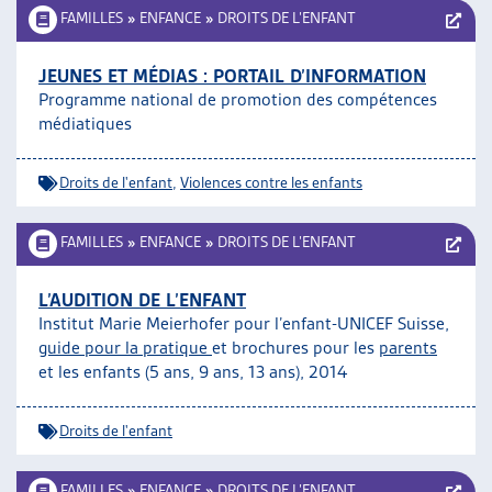
FAMILLES
»
ENFANCE
»
DROITS DE L’ENFANT
JEUNES ET MÉDIAS : PORTAIL D’INFORMATION
Programme national de promotion des compétences
médiatiques
Droits de l'enfant
,
Violences contre les enfants
FAMILLES
»
ENFANCE
»
DROITS DE L’ENFANT
L’AUDITION DE L’ENFANT
Institut Marie Meierhofer pour l’enfant-UNICEF Suisse,
guide pour la pratique
et brochures pour les
parents
et les enfants (5 ans, 9 ans, 13 ans), 2014
Droits de l'enfant
FAMILLES
»
ENFANCE
»
DROITS DE L’ENFANT