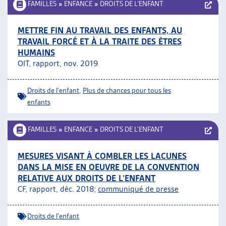
FAMILLES
»
ENFANCE
»
DROITS DE L’ENFANT
METTRE FIN AU TRAVAIL DES ENFANTS, AU
TRAVAIL FORCÉ ET À LA TRAITE DES ÊTRES
HUMAINS
OIT, rapport, nov. 2019
Droits de l'enfant
,
Plus de chances pour tous les
enfants
FAMILLES
»
ENFANCE
»
DROITS DE L’ENFANT
MESURES VISANT À COMBLER LES LACUNES
DANS LA MISE EN OEUVRE DE LA CONVENTION
RELATIVE AUX DROITS DE L’ENFANT
CF, rapport, déc. 2018;
communiqué de presse
Droits de l'enfant