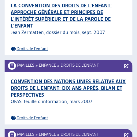
LA CONVENTION DES DROITS DE L’ENFANT:
APPROCHE GÉNÉRALE ET PRINCIPES DE
L’INTÉRÊT SUPÉRIEUR ET DE LA PAROLE DE
L’ENFANT
Jean Zermatten, dossier du mois, sept. 2007
Droits de l'enfant
FAMILLES
»
ENFANCE
»
DROITS DE L’ENFANT
CONVENTION DES NATIONS UNIES RELATIVE AUX
DROITS DE L’ENFANT: DIX ANS APRÈS, BILAN ET
PERSPECTIVES
OFAS, feuille d’information, mars 2007
Droits de l'enfant
FAMILLES
»
ENFANCE
»
DROITS DE L’ENFANT