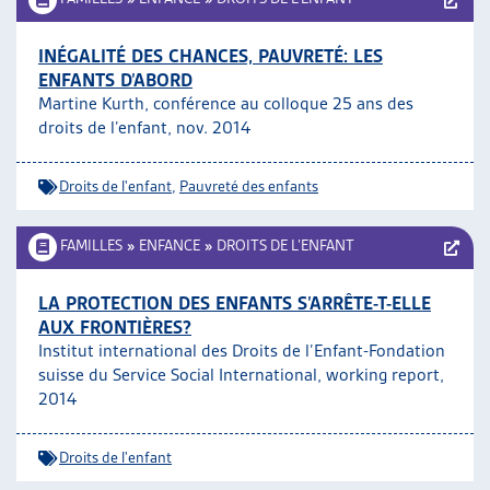
INÉGALITÉ DES CHANCES, PAUVRETÉ: LES
ENFANTS D’ABORD
Martine Kurth, conférence au colloque 25 ans des
droits de l’enfant, nov. 2014
Droits de l'enfant
,
Pauvreté des enfants
FAMILLES
»
ENFANCE
»
DROITS DE L’ENFANT
LA PROTECTION DES ENFANTS S’ARRÊTE-T-ELLE
AUX FRONTIÈRES?
Institut international des Droits de l’Enfant-Fondation
suisse du Service Social International, working report,
2014
Droits de l'enfant