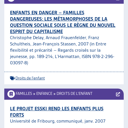
ENFANTS EN DANGER – FAMILLES
DANGEREUSES: LES MÉTAMORPHOSES DE LA
QUESTION SOCIALE SOUS LE RÈGNE DU NOUVEL
ESPRIT DU CAPITALISME
Christophe Delay, Arnaud Frauenfelder, Franz
Schultheis, Jean-François Stassen, 2007 (in Entre
flexibilité et précarité – Regards croisés sur la
jeunesse, pp. 189-214, L’Harmattan, ISBN 978-2-296-
03097-8)
Droits de l'enfant
FAMILLES
»
ENFANCE
»
DROITS DE L’ENFANT
LE PROJET ESSKI REND LES ENFANTS PLUS
FORTS
Université de Fribourg, communiqué, janv. 2007