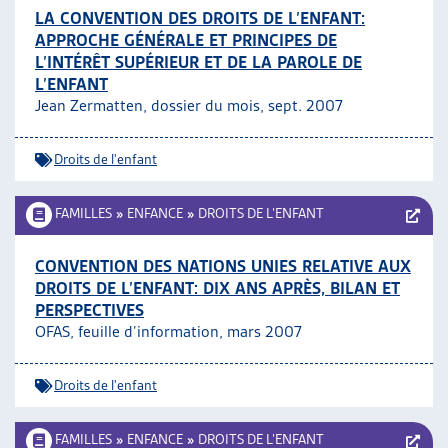
LA CONVENTION DES DROITS DE L’ENFANT:
APPROCHE GÉNÉRALE ET PRINCIPES DE
L’INTÉRÊT SUPÉRIEUR ET DE LA PAROLE DE
L’ENFANT
Jean Zermatten, dossier du mois, sept. 2007
Droits de l'enfant
FAMILLES
»
ENFANCE
»
DROITS DE L’ENFANT
CONVENTION DES NATIONS UNIES RELATIVE AUX
DROITS DE L’ENFANT: DIX ANS APRÈS, BILAN ET
PERSPECTIVES
OFAS, feuille d’information, mars 2007
Droits de l'enfant
FAMILLES
»
ENFANCE
»
DROITS DE L’ENFANT