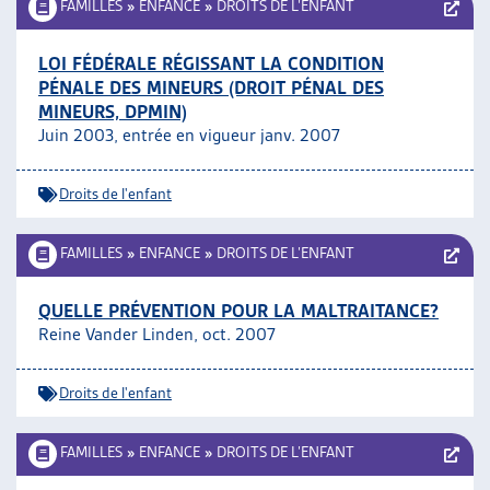
FAMILLES
»
ENFANCE
»
DROITS DE L’ENFANT
LOI FÉDÉRALE RÉGISSANT LA CONDITION
PÉNALE DES MINEURS (DROIT PÉNAL DES
MINEURS, DPMIN)
Juin 2003, entrée en vigueur janv. 2007
Droits de l'enfant
FAMILLES
»
ENFANCE
»
DROITS DE L’ENFANT
QUELLE PRÉVENTION POUR LA MALTRAITANCE?
Reine Vander Linden, oct. 2007
Droits de l'enfant
FAMILLES
»
ENFANCE
»
DROITS DE L’ENFANT