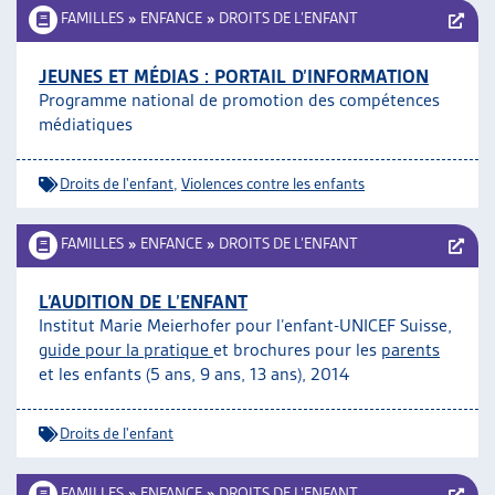
FAMILLES
»
ENFANCE
»
DROITS DE L’ENFANT
JEUNES ET MÉDIAS : PORTAIL D’INFORMATION
Programme national de promotion des compétences
médiatiques
Droits de l'enfant
,
Violences contre les enfants
FAMILLES
»
ENFANCE
»
DROITS DE L’ENFANT
L’AUDITION DE L’ENFANT
Institut Marie Meierhofer pour l’enfant-UNICEF Suisse,
guide pour la pratique
et brochures pour les
parents
et les enfants (5 ans, 9 ans, 13 ans), 2014
Droits de l'enfant
FAMILLES
»
ENFANCE
»
DROITS DE L’ENFANT