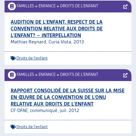
FAMILLES
»
ENFANCE
»
DROITS DE L’ENFANT
AUDITION DE L’ENFANT. RESPECT DE LA
CONVENTION RELATIVE AUX DROITS DE
L’ENFANT? – INTERPELLATION
Mathias Reynard, Curia Vista, 2013
Droits de l'enfant
FAMILLES
»
ENFANCE
»
DROITS DE L’ENFANT
RAPPORT CONSOLIDÉ DE LA SUISSE SUR LA MISE
EN ŒUVRE DE LA CONVENTION DE L’ONU
RELATIVE AUX DROITS DE L’ENFANT
CF-DFAE, communiqué, juil. 2012
Droits de l'enfant