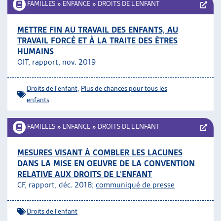
FAMILLES
»
ENFANCE
»
DROITS DE L’ENFANT
METTRE FIN AU TRAVAIL DES ENFANTS, AU
TRAVAIL FORCÉ ET À LA TRAITE DES ÊTRES
HUMAINS
OIT, rapport, nov. 2019
Droits de l'enfant
,
Plus de chances pour tous les
enfants
FAMILLES
»
ENFANCE
»
DROITS DE L’ENFANT
MESURES VISANT À COMBLER LES LACUNES
DANS LA MISE EN OEUVRE DE LA CONVENTION
RELATIVE AUX DROITS DE L’ENFANT
CF, rapport, déc. 2018;
communiqué de presse
Droits de l'enfant