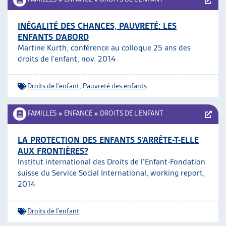
INÉGALITÉ DES CHANCES, PAUVRETÉ: LES
ENFANTS D’ABORD
Martine Kurth, conférence au colloque 25 ans des
droits de l’enfant, nov. 2014
Droits de l'enfant
,
Pauvreté des enfants
FAMILLES
»
ENFANCE
»
DROITS DE L’ENFANT
LA PROTECTION DES ENFANTS S’ARRÊTE-T-ELLE
AUX FRONTIÈRES?
Institut international des Droits de l’Enfant-Fondation
suisse du Service Social International, working report,
2014
Droits de l'enfant