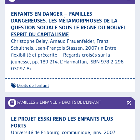
ENFANTS EN DANGER – FAMILLES
DANGEREUSES: LES MÉTAMORPHOSES DE LA
QUESTION SOCIALE SOUS LE RÈGNE DU NOUVEL
ESPRIT DU CAPITALISME
Christophe Delay, Arnaud Frauenfelder, Franz
Schultheis, Jean-François Stassen, 2007 (in Entre
flexibilité et précarité – Regards croisés sur la
jeunesse, pp. 189-214, L’Harmattan, ISBN 978-2-296-
03097-8)
Droits de l'enfant
FAMILLES
»
ENFANCE
»
DROITS DE L’ENFANT
LE PROJET ESSKI REND LES ENFANTS PLUS
FORTS
Université de Fribourg, communiqué, janv. 2007