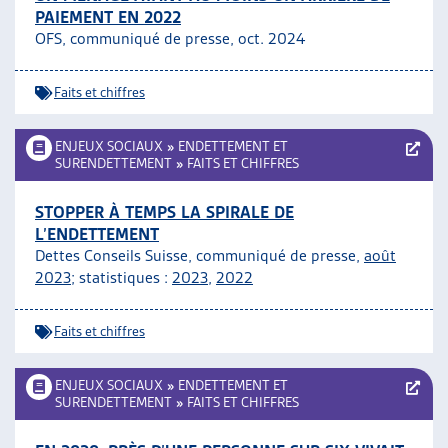
PAIEMENT EN 2022
ARTIAS
OFS, communiqué de presse, oct. 2024
L’ASSOCIATION
PROJETS ET ACTIVITÉS
Faits et chiffres
JOURNÉES D’AUTOMNE
ENJEUX SOCIAUX
»
ENDETTEMENT ET
SURENDETTEMENT
»
FAITS ET CHIFFRES
STOPPER À TEMPS LA SPIRALE DE
L’ENDETTEMENT
Dettes Conseils Suisse, communiqué de presse,
août
2023
; statistiques :
2023
,
2022
Faits et chiffres
ENJEUX SOCIAUX
»
ENDETTEMENT ET
SURENDETTEMENT
»
FAITS ET CHIFFRES