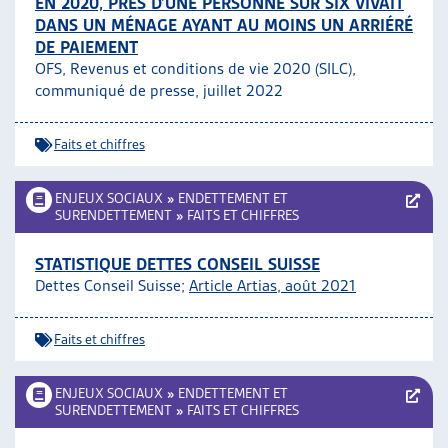
EN 2020, PRÈS D’UNE PERSONNE SUR SIX VIVAIT
DANS UN MÉNAGE AYANT AU MOINS UN ARRIÉRÉ
DE PAIEMENT
OFS, Revenus et conditions de vie 2020 (SILC),
communiqué de presse, juillet 2022
Faits et chiffres
ENJEUX SOCIAUX
»
ENDETTEMENT ET
SURENDETTEMENT
»
FAITS ET CHIFFRES
STATISTIQUE DETTES CONSEIL SUISSE
Dettes Conseil Suisse;
Article Artias, août 2021
Faits et chiffres
ENJEUX SOCIAUX
»
ENDETTEMENT ET
SURENDETTEMENT
»
FAITS ET CHIFFRES