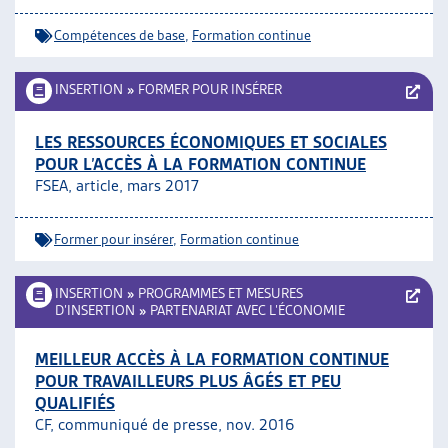
Compétences de base
,
Formation continue
INSERTION
»
FORMER POUR INSÉRER
LES RESSOURCES ÉCONOMIQUES ET SOCIALES
POUR L’ACCÈS À LA FORMATION CONTINUE
FSEA, article, mars 2017
Former pour insérer
,
Formation continue
INSERTION
»
PROGRAMMES ET MESURES
D’INSERTION
»
PARTENARIAT AVEC L’ÉCONOMIE
MEILLEUR ACCÈS À LA FORMATION CONTINUE
POUR TRAVAILLEURS PLUS ÂGÉS ET PEU
QUALIFIÉS
CF, communiqué de presse, nov. 2016