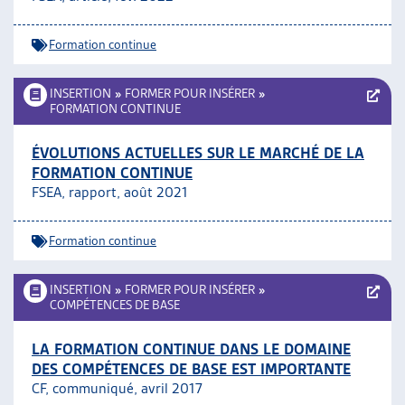
Formation continue
INSERTION
»
FORMER POUR INSÉRER
»
FORMATION CONTINUE
ÉVOLUTIONS ACTUELLES SUR LE MARCHÉ DE LA
FORMATION CONTINUE
FSEA, rapport, août 2021
Formation continue
INSERTION
»
FORMER POUR INSÉRER
»
COMPÉTENCES DE BASE
LA FORMATION CONTINUE DANS LE DOMAINE
DES COMPÉTENCES DE BASE EST IMPORTANTE
CF, communiqué, avril 2017