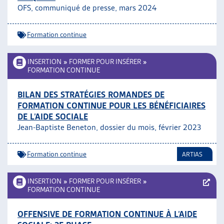
OFS, communiqué de presse, mars 2024
ARTIAS
L’ASSOCIATION
PROJETS ET ACTIVITÉS
Formation continue
JOURNÉES D’AUTOMNE
INSERTION
»
FORMER POUR INSÉRER
»
FORMATION CONTINUE
BILAN DES STRATÉGIES ROMANDES DE
FORMATION CONTINUE POUR LES BÉNÉFICIAIRES
DE L’AIDE SOCIALE
Jean-Baptiste Beneton, dossier du mois, février 2023
Formation continue
ARTIAS
INSERTION
»
FORMER POUR INSÉRER
»
FORMATION CONTINUE
OFFENSIVE DE FORMATION CONTINUE À L’AIDE