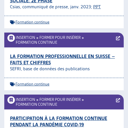
SOCIALE: 2E PHASE
Csias, communiqué de presse, janv. 2023;
PPT
Formation continue
INSERTION
»
FORMER POUR INSÉRER
»
FORMATION CONTINUE
LA FORMATION PROFESSIONNELLE EN SUISSE –
FAITS ET CHIFFRES
SEFRI, base de données des publications
Formation continue
INSERTION
»
FORMER POUR INSÉRER
»
FORMATION CONTINUE
PARTICIPATION À LA FORMATION CONTINUE
PENDANT LA PANDÉMIE COVID-19