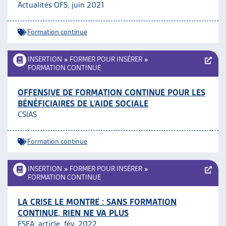
Actualités OFS, juin 2021
Formation continue
INSERTION
»
FORMER POUR INSÉRER
»
FORMATION CONTINUE
OFFENSIVE DE FORMATION CONTINUE POUR LES
BÉNÉFICIAIRES DE L’AIDE SOCIALE
CSIAS
Formation continue
INSERTION
»
FORMER POUR INSÉRER
»
FORMATION CONTINUE
LA CRISE LE MONTRE : SANS FORMATION
CONTINUE, RIEN NE VA PLUS
FSEA, article, fév. 2022