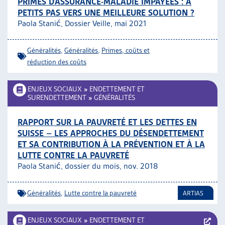
PRIMES D’ASSURANCE-MALADIE IMPAYÉES : À
PETITS PAS VERS UNE MEILLEURE SOLUTION ?
Paola Stanić, Dossier Veille, mai 2021
Généralités
,
Généralités
,
Primes, coûts et
réduction des coûts
ENJEUX SOCIAUX
»
ENDETTEMENT ET
SURENDETTEMENT
»
GÉNÉRALITÉS
RAPPORT SUR LA PAUVRETÉ ET LES DETTES EN
SUISSE – LES APPROCHES DU DÉSENDETTEMENT
ET SA CONTRIBUTION À LA PRÉVENTION ET À LA
LUTTE CONTRE LA PAUVRETÉ
Paola Stanić, dossier du mois, nov. 2018
Généralités
,
Lutte contre la pauvreté
ARTIAS
ENJEUX SOCIAUX
»
ENDETTEMENT ET