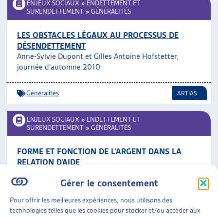
ENJEUX SOCIAUX
»
ENDETTEMENT ET
SURENDETTEMENT
»
GÉNÉRALITÉS
LES OBSTACLES LÉGAUX AU PROCESSUS DE
DÉSENDETTEMENT
Anne-Sylvie Dupont et Gilles Antoine Hofstetter,
journée d’automne 2010
Généralités
ARTIAS
ENJEUX SOCIAUX
»
ENDETTEMENT ET
SURENDETTEMENT
»
GÉNÉRALITÉS
FORME ET FONCTION DE L’ARGENT DANS LA
RELATION D’AIDE
Sophie Rodari, journée d’automne 2010
Gérer le consentement
Généralités
,
Travail social
ARTIAS
Pour offrir les meilleures expériences, nous utilisons des
technologies telles que les cookies pour stocker et/ou accéder aux