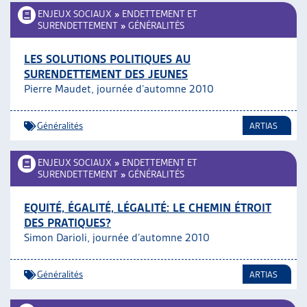
ENJEUX SOCIAUX
»
ENDETTEMENT ET
SURENDETTEMENT
»
GÉNÉRALITÉS
LES SOLUTIONS POLITIQUES AU
SURENDETTEMENT DES JEUNES
Pierre Maudet, journée d’automne 2010
Généralités
ARTIAS
ENJEUX SOCIAUX
»
ENDETTEMENT ET
SURENDETTEMENT
»
GÉNÉRALITÉS
EQUITÉ, ÉGALITÉ, LÉGALITÉ: LE CHEMIN ÉTROIT
DES PRATIQUES?
Simon Darioli, journée d’automne 2010
Généralités
ARTIAS