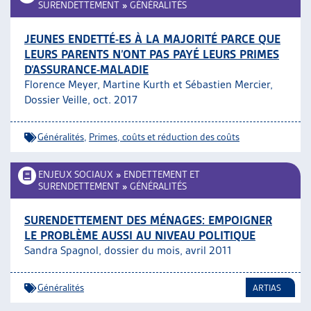
SURENDETTEMENT
»
GÉNÉRALITÉS
JEUNES ENDETTÉ-ES À LA MAJORITÉ PARCE QUE
LEURS PARENTS N’ONT PAS PAYÉ LEURS PRIMES
D’ASSURANCE-MALADIE
Florence Meyer, Martine Kurth et Sébastien Mercier,
Dossier Veille, oct. 2017
Généralités
,
Primes, coûts et réduction des coûts
ENJEUX SOCIAUX
»
ENDETTEMENT ET
SURENDETTEMENT
»
GÉNÉRALITÉS
SURENDETTEMENT DES MÉNAGES: EMPOIGNER
LE PROBLÈME AUSSI AU NIVEAU POLITIQUE
Sandra Spagnol, dossier du mois, avril 2011
Généralités
ARTIAS