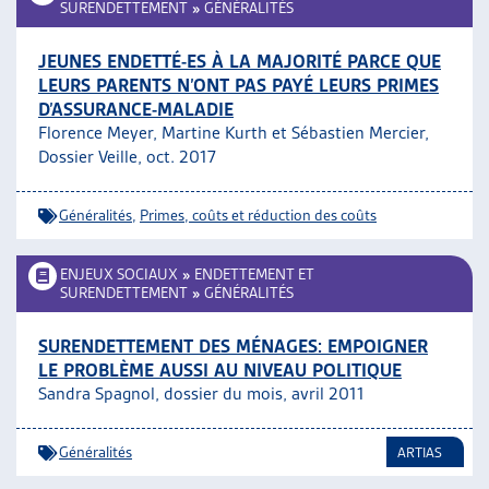
SURENDETTEMENT
»
GÉNÉRALITÉS
JEUNES ENDETTÉ-ES À LA MAJORITÉ PARCE QUE
LEURS PARENTS N’ONT PAS PAYÉ LEURS PRIMES
D’ASSURANCE-MALADIE
Florence Meyer, Martine Kurth et Sébastien Mercier,
Dossier Veille, oct. 2017
Généralités
,
Primes, coûts et réduction des coûts
ENJEUX SOCIAUX
»
ENDETTEMENT ET
SURENDETTEMENT
»
GÉNÉRALITÉS
SURENDETTEMENT DES MÉNAGES: EMPOIGNER
LE PROBLÈME AUSSI AU NIVEAU POLITIQUE
Sandra Spagnol, dossier du mois, avril 2011
Généralités
ARTIAS