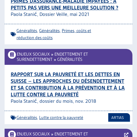
PRIMES D’ASSURANCE-MALADIE IMPAYÉES : À
PETITS PAS VERS UNE MEILLEURE SOLUTION ?
Paola Stanić, Dossier Veille, mai 2021
Généralités
,
Généralités
,
Primes, coûts et
réduction des coûts
ENJEUX SOCIAUX
»
ENDETTEMENT ET
SURENDETTEMENT
»
GÉNÉRALITÉS
RAPPORT SUR LA PAUVRETÉ ET LES DETTES EN
SUISSE – LES APPROCHES DU DÉSENDETTEMENT
ET SA CONTRIBUTION À LA PRÉVENTION ET À LA
LUTTE CONTRE LA PAUVRETÉ
Paola Stanić, dossier du mois, nov. 2018
Généralités
,
Lutte contre la pauvreté
ARTIAS
ENJEUX SOCIAUX
»
ENDETTEMENT ET