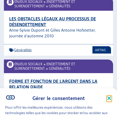
ENJEUX SOCIAUX
»
ENDETTEMENT ET
SURENDETTEMENT
»
GÉNÉRALITÉS
LES OBSTACLES LÉGAUX AU PROCESSUS DE
DÉSENDETTEMENT
Anne-Sylvie Dupont et Gilles Antoine Hofstetter,
journée d’automne 2010
Généralités
ARTIAS
ENJEUX SOCIAUX
»
ENDETTEMENT ET
SURENDETTEMENT
»
GÉNÉRALITÉS
FORME ET FONCTION DE L’ARGENT DANS LA
RELATION D’AIDE
Sophie Rodari, journée d’automne 2010
Gérer le consentement
Généralités
,
Travail social
ARTIAS
Pour offrir les meilleures expériences, nous utilisons des
technologies telles que les cookies pour stocker et/ou accéder aux