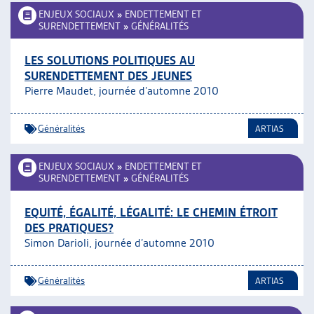
ENJEUX SOCIAUX
»
ENDETTEMENT ET
SURENDETTEMENT
»
GÉNÉRALITÉS
LES SOLUTIONS POLITIQUES AU
SURENDETTEMENT DES JEUNES
Pierre Maudet, journée d’automne 2010
Généralités
ARTIAS
ENJEUX SOCIAUX
»
ENDETTEMENT ET
SURENDETTEMENT
»
GÉNÉRALITÉS
EQUITÉ, ÉGALITÉ, LÉGALITÉ: LE CHEMIN ÉTROIT
DES PRATIQUES?
Simon Darioli, journée d’automne 2010
Généralités
ARTIAS