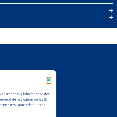
t/ou accéder aux informations des
rtement de navigation ou les ID
 certaines caractéristiques et