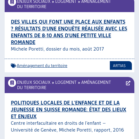
ENJEUX SOCIAUX
»
LOGEMENT
»
AMÉNAGEMENT
DU TERRITOIRE
DES VILLES QUI FONT UNE PLACE AUX ENFANTS
? RÉSULTATS D’UNE ENQUÊTE RÉALISÉE AVEC LES
ENFANTS DE 8-10 ANS D’UNE PETITE VILLE
ROMANDE
Michele Poretti, dossier du mois, août 2017
Aménagement du territoire
ARTIAS
ENJEUX SOCIAUX
»
LOGEMENT
»
AMÉNAGEMENT
DU TERRITOIRE
POLITIQUES LOCALES DE L’ENFANCE ET DE LA
JEUNESSE EN SUISSE ROMANDE: ÉTAT DES LIEUX
ET ENJEUX
Centre interfacultaire en droits de l’enfant –
Université de Genève, Michele Poretti, rapport, 2016