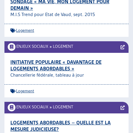
SONDAGE « MA VIE, MON LOGEMENT POUR
DEMAIN »
M.I.S Trend pour Etat de Vaud, sept. 2015
Logement
ENJEUX SOCIAUX
»
LOGEMENT
INITIATIVE POPULAIRE « DAVANTAGE DE
LOGEMENTS ABORDABLES »
Chancellerie fédérale, tableau à jour
Logement
ENJEUX SOCIAUX
»
LOGEMENT
LOGEMENTS ABORDABLES – QUELLE EST LA
MESURE JUDICIEUSE?