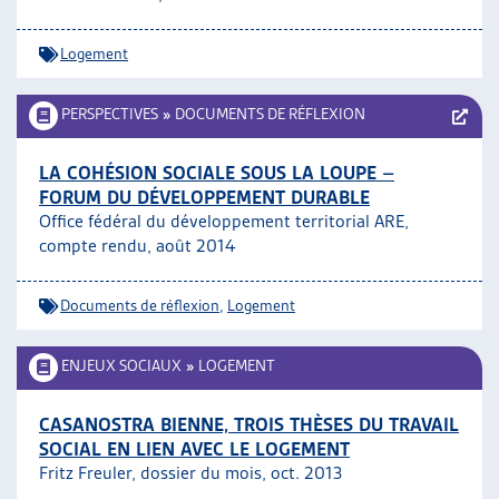
Logement
PERSPECTIVES
»
DOCUMENTS DE RÉFLEXION
LA COHÉSION SOCIALE SOUS LA LOUPE –
FORUM DU DÉVELOPPEMENT DURABLE
Office fédéral du développement territorial ARE,
compte rendu, août 2014
Documents de réflexion
,
Logement
ENJEUX SOCIAUX
»
LOGEMENT
CASANOSTRA BIENNE, TROIS THÈSES DU TRAVAIL
SOCIAL EN LIEN AVEC LE LOGEMENT
Fritz Freuler, dossier du mois, oct. 2013