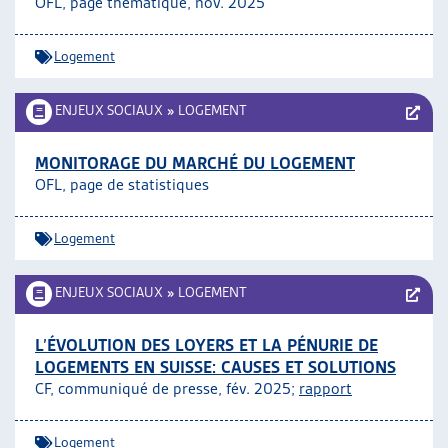
OFL, page thématique, nov. 2025
ARTIAS
L’ASSOCIATION
Logement
PROJETS ET ACTIVITÉS
JOURNÉES D’AUTOMNE
ENJEUX SOCIAUX
»
LOGEMENT
MONITORAGE DU MARCHÉ DU LOGEMENT
OFL, page de statistiques
Logement
ENJEUX SOCIAUX
»
LOGEMENT
L’ÉVOLUTION DES LOYERS ET LA PÉNURIE DE
LOGEMENTS EN SUISSE: CAUSES ET SOLUTIONS
CF, communiqué de presse, fév. 2025;
rapport
Logement