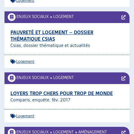
Logement
ENJEUX SOCIAUX
»
LOGEMENT
PAUVRETÉ ET LOGEMENT – DOSSIER
THÉMATIQUE CSIAS
Csias, dossier thématique et actualités
Logement
ENJEUX SOCIAUX
»
LOGEMENT
LOYERS TROP CHERS POUR TROP DE MONDE
Comparis, enquête, fév. 2017
Logement
ENJEUX SOCIAUX
»
LOGEMENT
»
AMÉNAGEMENT