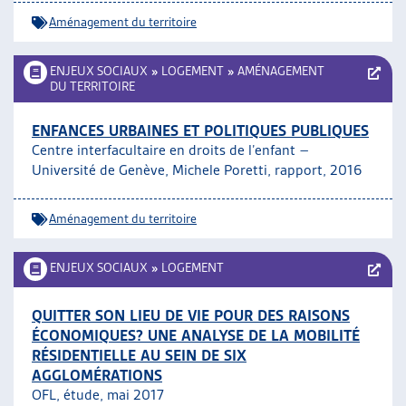
Aménagement du territoire
ENJEUX SOCIAUX
»
LOGEMENT
»
AMÉNAGEMENT
DU TERRITOIRE
ENFANCES URBAINES ET POLITIQUES PUBLIQUES
Centre interfacultaire en droits de l’enfant –
Université de Genève, Michele Poretti, rapport, 2016
Aménagement du territoire
ENJEUX SOCIAUX
»
LOGEMENT
QUITTER SON LIEU DE VIE POUR DES RAISONS
ÉCONOMIQUES? UNE ANALYSE DE LA MOBILITÉ
RÉSIDENTIELLE AU SEIN DE SIX
AGGLOMÉRATIONS
OFL, étude, mai 2017