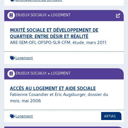
ENJEUX SOCIAUX
»
LOGEMENT
MIXITÉ SOCIALE ET DÉVELOPPEMENT DE
QUARTIER: ENTRE DÉSIR ET RÉALITÉ
ARE-SEM-OFL-OFSPO-SLR-CFM, étude, mars 2011
Logement
ENJEUX SOCIAUX
»
LOGEMENT
ACCÈS AU LOGEMENT ET AIDE SOCIALE
Fabienne Cosandier et Eric Augsburger, dossier du
mois, mai 2006
Logement
ARTIAS