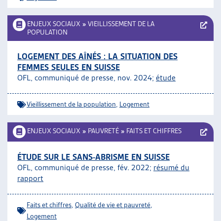
ENJEUX SOCIAUX
»
VIEILLISSEMENT DE LA
POPULATION
LOGEMENT DES AÎNÉS : LA SITUATION DES
FEMMES SEULES EN SUISSE
OFL, communiqué de presse, nov. 2024;
étude
Vieillissement de la population
,
Logement
ENJEUX SOCIAUX
»
PAUVRETÉ
»
FAITS ET CHIFFRES
ÉTUDE SUR LE SANS-ABRISME EN SUISSE
OFL, communiqué de presse, fév. 2022;
résumé du
rapport
Faits et chiffres
,
Qualité de vie et pauvreté
,
Logement