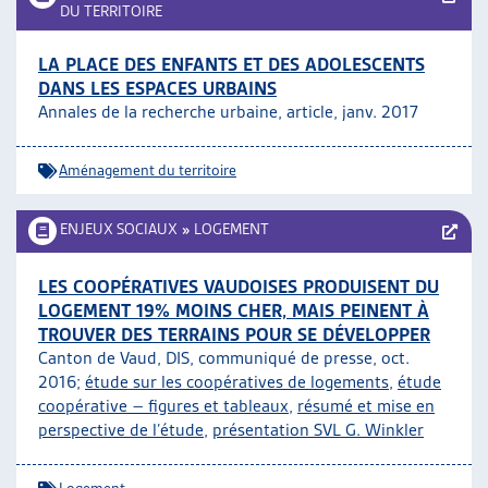
DU TERRITOIRE
LA PLACE DES ENFANTS ET DES ADOLESCENTS
DANS LES ESPACES URBAINS
Annales de la recherche urbaine, article, janv. 2017
Aménagement du territoire
ENJEUX SOCIAUX
»
LOGEMENT
LES COOPÉRATIVES VAUDOISES PRODUISENT DU
LOGEMENT 19% MOINS CHER, MAIS PEINENT À
TROUVER DES TERRAINS POUR SE DÉVELOPPER
Canton de Vaud, DIS, communiqué de presse, oct.
2016;
étude sur les coopératives de logements
,
étude
coopérative – figures et tableaux
,
résumé et mise en
perspective de l’étude
,
présentation SVL G. Winkler