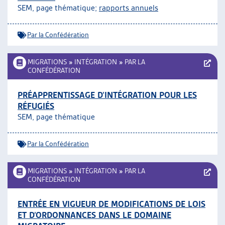
SEM, page thématique;
rapports annuels
ARTIAS
L’ASSOCIATION
PROJETS ET ACTIVITÉS
Par la Confédération
JOURNÉES D’AUTOMNE
MIGRATIONS
»
INTÉGRATION
»
PAR LA
CONFÉDÉRATION
PRÉAPPRENTISSAGE D’INTÉGRATION POUR LES
RÉFUGIÉS
SEM, page thématique
Par la Confédération
MIGRATIONS
»
INTÉGRATION
»
PAR LA
CONFÉDÉRATION
ENTRÉE EN VIGUEUR DE MODIFICATIONS DE LOIS
ET D’ORDONNANCES DANS LE DOMAINE