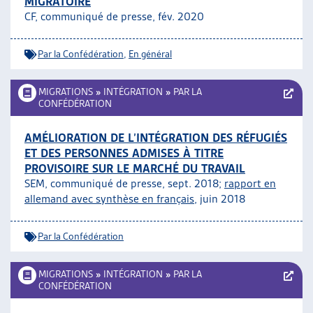
MIGRATOIRE
CF, communiqué de presse, fév. 2020
Par la Confédération
,
En général
MIGRATIONS
»
INTÉGRATION
»
PAR LA
CONFÉDÉRATION
AMÉLIORATION DE L’INTÉGRATION DES RÉFUGIÉS
ET DES PERSONNES ADMISES À TITRE
PROVISOIRE SUR LE MARCHÉ DU TRAVAIL
SEM, communiqué de presse, sept. 2018;
rapport en
allemand avec synthèse en français
, juin 2018
Par la Confédération
MIGRATIONS
»
INTÉGRATION
»
PAR LA
CONFÉDÉRATION