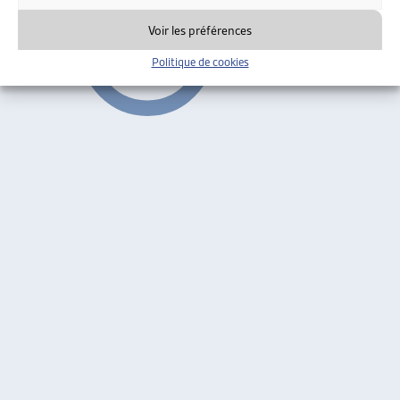
Voir les préférences
Politique de cookies