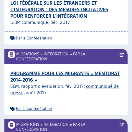
LOI FÉDÉRALE SUR LES ÉTRANGERS ET
L’INTÉGRATION : DES MESURES INCITATIVES
POUR RENFORCER L’INTÉGRATION
DFJP, communiqué, déc. 2017
Par la Confédération
MIGRATIONS
»
INTÉGRATION
»
PAR LA
CONFÉDÉRATION
PROGRAMME POUR LES MIGRANTS « MENTORAT
2014-2016 »
SEM, rapport d’évaluation, fév. 2017;
communiqué de
presse
, août 2017
Par la Confédération
MIGRATIONS
»
INTÉGRATION
»
PAR LA
CONFÉDÉRATION