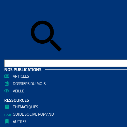
Skip to sear
Skip to sear
Accueil
>
Enj
PAUVR
RESS
Filtrer
RECHERC
NOS PUBLICATIONS
ARTICLES
DOSSIERS DU MOIS
VEILLE
RESSOURCES
THÉMATIQUES
GUIDE SOCIAL ROMAND
AUTRES
THÈMES