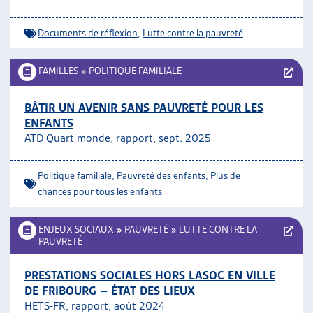
Documents de réflexion
,
Lutte contre la pauvreté
FAMILLES
»
POLITIQUE FAMILIALE
BÂTIR UN AVENIR SANS PAUVRETÉ POUR LES
ENFANTS
ATD Quart monde, rapport, sept. 2025
Politique familiale
,
Pauvreté des enfants
,
Plus de
chances pour tous les enfants
ENJEUX SOCIAUX
»
PAUVRETÉ
»
LUTTE CONTRE LA
PAUVRETÉ
PRESTATIONS SOCIALES HORS LASOC EN VILLE
DE FRIBOURG – ÉTAT DES LIEUX
HETS-FR, rapport, août 2024