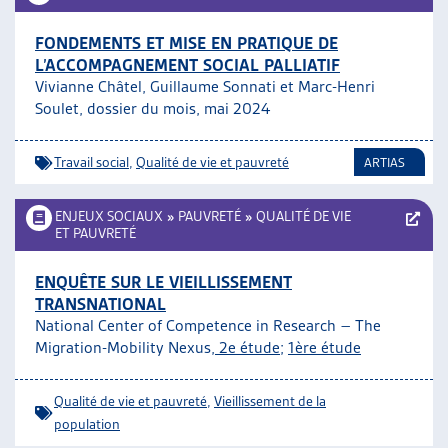
FONDEMENTS ET MISE EN PRATIQUE DE
L’ACCOMPAGNEMENT SOCIAL PALLIATIF
Vivianne Châtel, Guillaume Sonnati et Marc-Henri
Soulet, dossier du mois, mai 2024
Travail social
,
Qualité de vie et pauvreté
ARTIAS
ENJEUX SOCIAUX
»
PAUVRETÉ
»
QUALITÉ DE VIE
ET PAUVRETÉ
ENQUÊTE SUR LE VIEILLISSEMENT
TRANSNATIONAL
National Center of Competence in Research – The
Migration-Mobility Nexus,
2e étude
;
1ère étude
Qualité de vie et pauvreté
,
Vieillissement de la
population