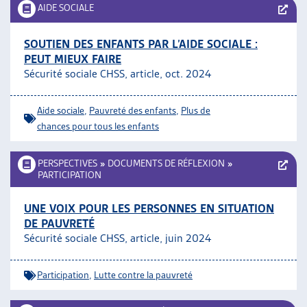
AIDE SOCIALE
SOUTIEN DES ENFANTS PAR L’AIDE SOCIALE :
PEUT MIEUX FAIRE
Sécurité sociale CHSS, article, oct. 2024
Aide sociale
,
Pauvreté des enfants
,
Plus de
chances pour tous les enfants
PERSPECTIVES
»
DOCUMENTS DE RÉFLEXION
»
PARTICIPATION
UNE VOIX POUR LES PERSONNES EN SITUATION
DE PAUVRETÉ
Sécurité sociale CHSS, article, juin 2024
Participation
,
Lutte contre la pauvreté