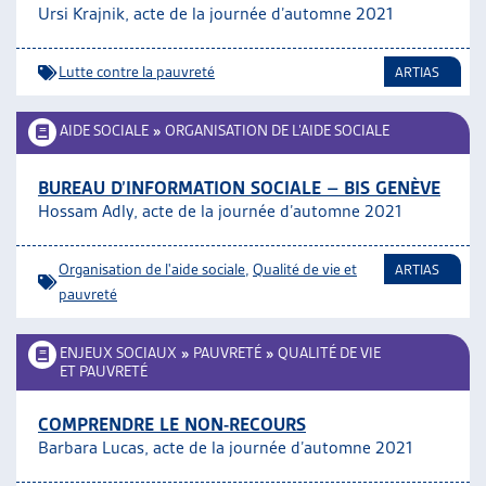
Ursi Krajnik, acte de la journée d’automne 2021
Lutte contre la pauvreté
ARTIAS
AIDE SOCIALE
»
ORGANISATION DE L’AIDE SOCIALE
BUREAU D’INFORMATION SOCIALE – BIS GENÈVE
Hossam Adly, acte de la journée d’automne 2021
Organisation de l'aide sociale
,
Qualité de vie et
ARTIAS
pauvreté
ENJEUX SOCIAUX
»
PAUVRETÉ
»
QUALITÉ DE VIE
ET PAUVRETÉ
COMPRENDRE LE NON-RECOURS
Barbara Lucas, acte de la journée d’automne 2021