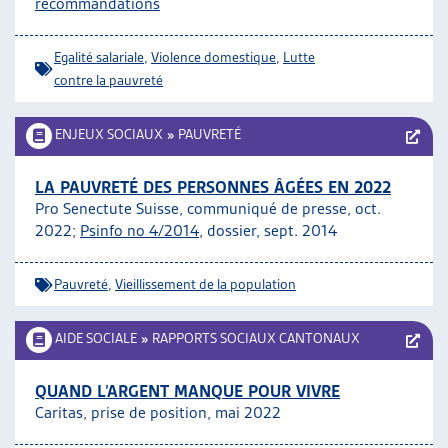
recommandations
Egalité salariale
,
Violence domestique
,
Lutte
contre la pauvreté
ENJEUX SOCIAUX
»
PAUVRETÉ
LA PAUVRETÉ DES PERSONNES ÂGÉES EN 2022
Pro Senectute Suisse, communiqué de presse, oct.
2022;
Psinfo no 4/2014
, dossier, sept. 2014
Pauvreté
,
Vieillissement de la population
AIDE SOCIALE
»
RAPPORTS SOCIAUX CANTONAUX
QUAND L’ARGENT MANQUE POUR VIVRE
Caritas, prise de position, mai 2022