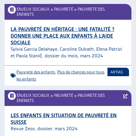
ENJEUX SOCIAUX
»
PAUVRETÉ
»
PAUVRETÉ DES
ENFANTS
LA PAUVRETÉ EN HÉRITAGE : UNE FATALITÉ ?
DONNER UNE PLACE AUX ENFANTS À L’AIDE
SOCIALE
Sylvia Garcia Delahaye, Caroline Dubath, Elena Patrizi
et Paola Stanić, dossier du mois, mars 2024
Pauvreté des enfants
,
Plus de chances pour tous
ARTIAS
les enfants
ENJEUX SOCIAUX
»
PAUVRETÉ
»
PAUVRETÉ DES
ENFANTS
LES ENFANTS EN SITUATION DE PAUVRETÉ EN
SUISSE
Revue Zeso, dossier, mars 2024