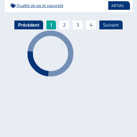
Qualité de vie et pauvreté
ARTIAS
Précédent
1
2
3
4
Suivant