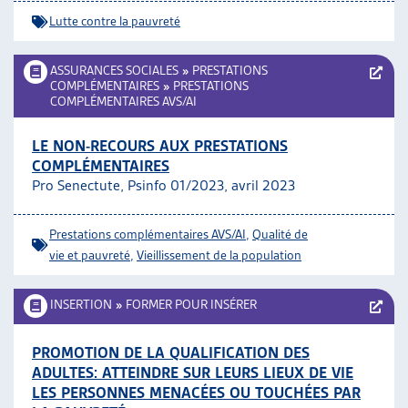
Lutte contre la pauvreté
ASSURANCES SOCIALES
»
PRESTATIONS
COMPLÉMENTAIRES
»
PRESTATIONS
COMPLÉMENTAIRES AVS/AI
LE NON-RECOURS AUX PRESTATIONS
COMPLÉMENTAIRES
Pro Senectute, Psinfo 01/2023, avril 2023
Prestations complémentaires AVS/AI
,
Qualité de
vie et pauvreté
,
Vieillissement de la population
INSERTION
»
FORMER POUR INSÉRER
PROMOTION DE LA QUALIFICATION DES
ADULTES: ATTEINDRE SUR LEURS LIEUX DE VIE
LES PERSONNES MENACÉES OU TOUCHÉES PAR