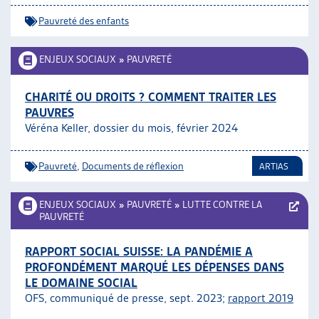
Pauvreté des enfants
ENJEUX SOCIAUX
»
PAUVRETÉ
CHARITÉ OU DROITS ? COMMENT TRAITER LES
PAUVRES
Véréna Keller, dossier du mois, février 2024
Pauvreté
,
Documents de réflexion
ARTIAS
ENJEUX SOCIAUX
»
PAUVRETÉ
»
LUTTE CONTRE LA
PAUVRETÉ
RAPPORT SOCIAL SUISSE: LA PANDÉMIE A
PROFONDÉMENT MARQUÉ LES DÉPENSES DANS
LE DOMAINE SOCIAL
OFS, communiqué de presse, sept. 2023;
rapport 2019