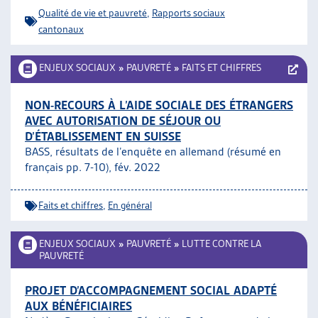
Qualité de vie et pauvreté
,
Rapports sociaux
cantonaux
ENJEUX SOCIAUX
»
PAUVRETÉ
»
FAITS ET CHIFFRES
NON-RECOURS À L’AIDE SOCIALE DES ÉTRANGERS
AVEC AUTORISATION DE SÉJOUR OU
D’ÉTABLISSEMENT EN SUISSE
BASS, résultats de l’enquête en allemand (résumé en
français pp. 7-10), fév. 2022
Faits et chiffres
,
En général
ENJEUX SOCIAUX
»
PAUVRETÉ
»
LUTTE CONTRE LA
PAUVRETÉ
PROJET D’ACCOMPAGNEMENT SOCIAL ADAPTÉ
AUX BÉNÉFICIAIRES