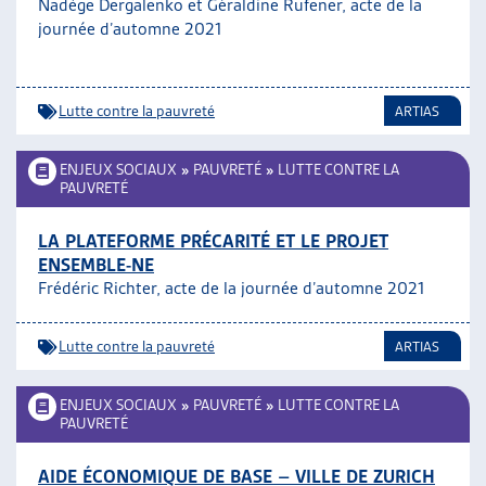
Nadège Dergalenko et Géraldine Rufener, acte de la
journée d’automne 2021
Lutte contre la pauvreté
ARTIAS
ENJEUX SOCIAUX
»
PAUVRETÉ
»
LUTTE CONTRE LA
PAUVRETÉ
LA PLATEFORME PRÉCARITÉ ET LE PROJET
ENSEMBLE-NE
Frédéric Richter, acte de la journée d’automne 2021
Lutte contre la pauvreté
ARTIAS
ENJEUX SOCIAUX
»
PAUVRETÉ
»
LUTTE CONTRE LA
PAUVRETÉ
AIDE ÉCONOMIQUE DE BASE – VILLE DE ZURICH