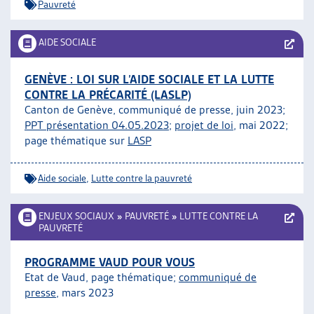
Pauvreté
AIDE SOCIALE
GENÈVE : LOI SUR L’AIDE SOCIALE ET LA LUTTE
CONTRE LA PRÉCARITÉ (LASLP)
Canton de Genève, communiqué de presse, juin 2023;
PPT présentation 04.05.2023
;
projet de loi
, mai 2022;
page thématique sur
LASP
Aide sociale
,
Lutte contre la pauvreté
ENJEUX SOCIAUX
»
PAUVRETÉ
»
LUTTE CONTRE LA
PAUVRETÉ
PROGRAMME VAUD POUR VOUS
Etat de Vaud, page thématique;
communiqué de
presse
, mars 2023