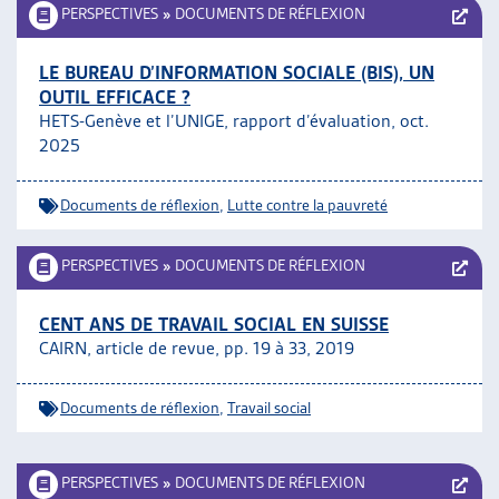
PERSPECTIVES
»
DOCUMENTS DE RÉFLEXION
LE BUREAU D’INFORMATION SOCIALE (BIS), UN
OUTIL EFFICACE ?
HETS-Genève et l’UNIGE, rapport d’évaluation, oct.
2025
Documents de réflexion
,
Lutte contre la pauvreté
PERSPECTIVES
»
DOCUMENTS DE RÉFLEXION
CENT ANS DE TRAVAIL SOCIAL EN SUISSE
CAIRN, article de revue, pp. 19 à 33, 2019
Documents de réflexion
,
Travail social
PERSPECTIVES
»
DOCUMENTS DE RÉFLEXION