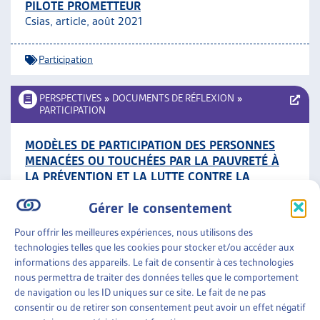
PILOTE PROMETTEUR
Csias, article, août 2021
Participation
PERSPECTIVES
»
DOCUMENTS DE RÉFLEXION
»
PARTICIPATION
MODÈLES DE PARTICIPATION DES PERSONNES
MENACÉES OU TOUCHÉES PAR LA PAUVRETÉ À
LA PRÉVENTION ET LA LUTTE CONTRE LA
PAUVRETÉ
Gérer le consentement
OFAS, rapport de recherche en allemand (résumé en
français pp. 23-29), juillet 2021
Pour offrir les meilleures expériences, nous utilisons des
technologies telles que les cookies pour stocker et/ou accéder aux
Participation
informations des appareils. Le fait de consentir à ces technologies
nous permettra de traiter des données telles que le comportement
de navigation ou les ID uniques sur ce site. Le fait de ne pas
PERSPECTIVES
»
DOCUMENTS DE RÉFLEXION
»
consentir ou de retirer son consentement peut avoir un effet négatif
PARTICIPATION