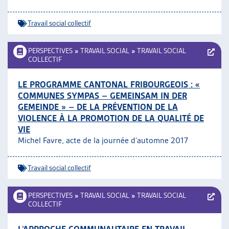
Travail social collectif
PERSPECTIVES
»
TRAVAIL SOCIAL
»
TRAVAIL SOCIAL
COLLECTIF
LE PROGRAMME CANTONAL FRIBOURGEOIS : «
COMMUNES SYMPAS – GEMEINSAM IN DER
GEMEINDE » – DE LA PRÉVENTION DE LA
VIOLENCE À LA PROMOTION DE LA QUALITÉ DE
VIE
Michel Favre, acte de la journée d’automne 2017
Travail social collectif
PERSPECTIVES
»
TRAVAIL SOCIAL
»
TRAVAIL SOCIAL
COLLECTIF