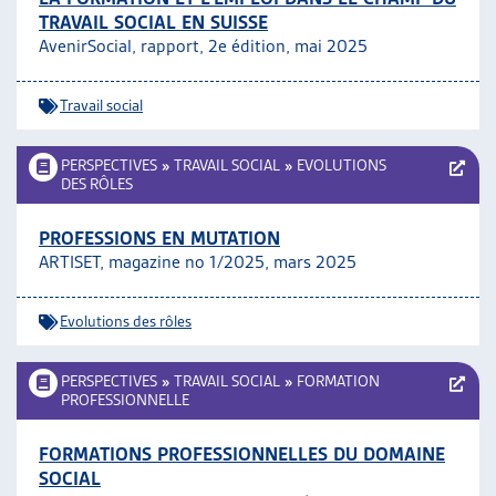
TRAVAIL SOCIAL EN SUISSE
AvenirSocial, rapport, 2e édition, mai 2025
Travail social
PERSPECTIVES
»
TRAVAIL SOCIAL
»
EVOLUTIONS
DES RÔLES
PROFESSIONS EN MUTATION
ARTISET, magazine no 1/2025, mars 2025
Evolutions des rôles
PERSPECTIVES
»
TRAVAIL SOCIAL
»
FORMATION
PROFESSIONNELLE
FORMATIONS PROFESSIONNELLES DU DOMAINE
SOCIAL