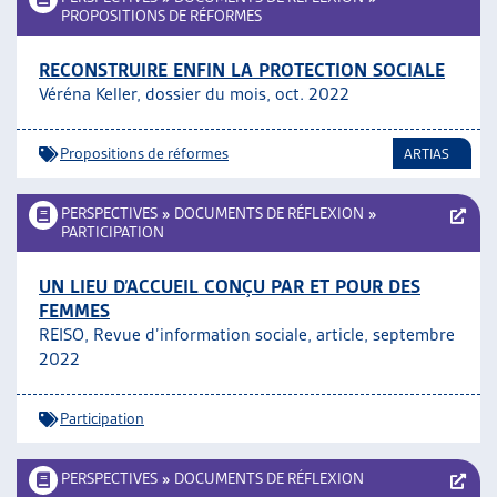
PROPOSITIONS DE RÉFORMES
RECONSTRUIRE ENFIN LA PROTECTION SOCIALE
Véréna Keller, dossier du mois, oct. 2022
Propositions de réformes
ARTIAS
PERSPECTIVES
»
DOCUMENTS DE RÉFLEXION
»
PARTICIPATION
UN LIEU D’ACCUEIL CONÇU PAR ET POUR DES
FEMMES
REISO, Revue d’information sociale, article, septembre
2022
Participation
PERSPECTIVES
»
DOCUMENTS DE RÉFLEXION