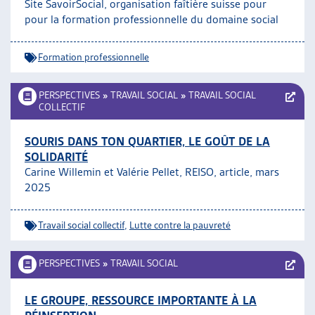
Site SavoirSocial, organisation faîtière suisse pour
pour la formation professionnelle du domaine social
Formation professionnelle
PERSPECTIVES
»
TRAVAIL SOCIAL
»
TRAVAIL SOCIAL
COLLECTIF
SOURIS DANS TON QUARTIER, LE GOÛT DE LA
SOLIDARITÉ
Carine Willemin et Valérie Pellet, REISO, article, mars
2025
Travail social collectif
,
Lutte contre la pauvreté
PERSPECTIVES
»
TRAVAIL SOCIAL
LE GROUPE, RESSOURCE IMPORTANTE À LA