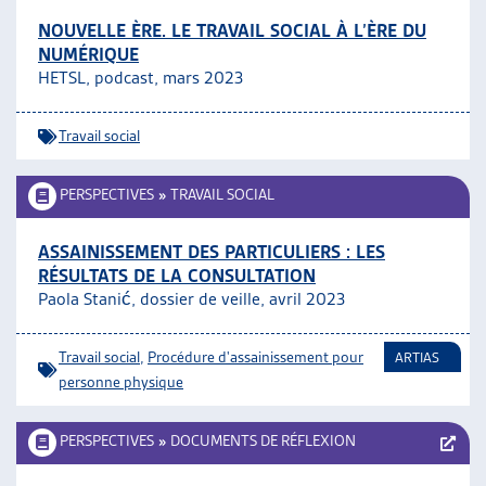
NOUVELLE ÈRE. LE TRAVAIL SOCIAL À L’ÈRE DU
NUMÉRIQUE
HETSL, podcast, mars 2023
Travail social
PERSPECTIVES
»
TRAVAIL SOCIAL
ASSAINISSEMENT DES PARTICULIERS : LES
RÉSULTATS DE LA CONSULTATION
Paola Stanić, dossier de veille, avril 2023
Travail social
,
Procédure d'assainissement pour
ARTIAS
personne physique
PERSPECTIVES
»
DOCUMENTS DE RÉFLEXION