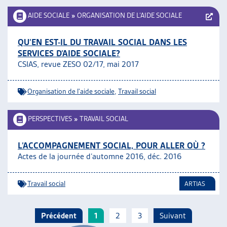
AIDE SOCIALE
»
ORGANISATION DE L’AIDE SOCIALE
QU’EN EST-IL DU TRAVAIL SOCIAL DANS LES
SERVICES D’AIDE SOCIALE?
CSIAS, revue ZESO 02/17, mai 2017
Organisation de l'aide sociale
,
Travail social
PERSPECTIVES
»
TRAVAIL SOCIAL
L’ACCOMPAGNEMENT SOCIAL, POUR ALLER OÙ ?
Actes de la journée d’automne 2016, déc. 2016
Travail social
ARTIAS
Précédent
1
2
3
Suivant