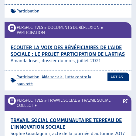
Participation
PERSPECTIVES
»
DOCUMENTS DE RÉFLEXION
»
PARTICIPATION
ECOUTER LA VOIX DES BÉNÉFICIAIRES DE L’AIDE
SOCIALE : LE PROJET PARTICIPATION DE L’ARTIAS
Amanda Ioset, dossier du mois, juillet 2021
Participation
,
Aide sociale
,
Lutte contre la
ARTIAS
pauvreté
PERSPECTIVES
»
TRAVAIL SOCIAL
»
TRAVAIL SOCIAL
COLLECTIF
TRAVAIL SOCIAL COMMUNAUTAIRE TERREAU DE
L’INNOVATION SOCIALE
Sophie Guadagnini, acte de la journée d’automne 2017