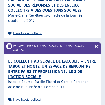
L’APPROCHE COMMUNAUTAIRE EN TRAVAIL
SOCIAL, DES RÉPONSES ET DES ENJEUX
COLLECTIFS À DES QUESTIONS SOCIALES
Marie-Claire Rey-Baeriswyl, acte de la journée
d’automne 2017
Travail social collectif
PERSPECTIVES
»
TRAVAIL SOCIAL
»
TRAVAIL SOCIAL
COLLECTIF
LE COLLECTIF AU SERVICE DE L’ACCUEIL – ENTRE
TABOU ET HONTE, UN ESPACE DE RENCONTRE
ENTRE PAIRS ET PROFESSIONNEL-LE-S DE
L’ACTION SOCIALE
Isabelle Baume, Estelle Picard et Coralie Personeni,
acte de la journée d’automne 2017
Travail social collectif