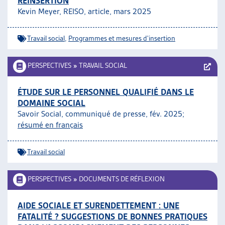
RÉINSERTION
Kevin Meyer, REISO, article,
mars 2025
Travail social
,
Programmes et mesures d'insertion
PERSPECTIVES
»
TRAVAIL SOCIAL
ÉTUDE SUR LE PERSONNEL QUALIFIÉ DANS LE
DOMAINE SOCIAL
Savoir Social, communiqué de presse, fév. 2025;
résumé en français
Travail social
PERSPECTIVES
»
DOCUMENTS DE RÉFLEXION
AIDE SOCIALE ET SURENDETTEMENT : UNE
FATALITÉ ? SUGGESTIONS DE BONNES PRATIQUES