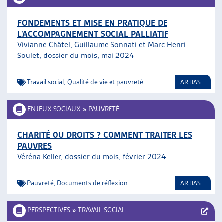
FONDEMENTS ET MISE EN PRATIQUE DE
L’ACCOMPAGNEMENT SOCIAL PALLIATIF
Vivianne Châtel, Guillaume Sonnati et Marc-Henri
Soulet, dossier du mois, mai 2024
Travail social
,
Qualité de vie et pauvreté
ARTIAS
ENJEUX SOCIAUX
»
PAUVRETÉ
CHARITÉ OU DROITS ? COMMENT TRAITER LES
PAUVRES
Véréna Keller, dossier du mois, février 2024
Pauvreté
,
Documents de réflexion
ARTIAS
PERSPECTIVES
»
TRAVAIL SOCIAL