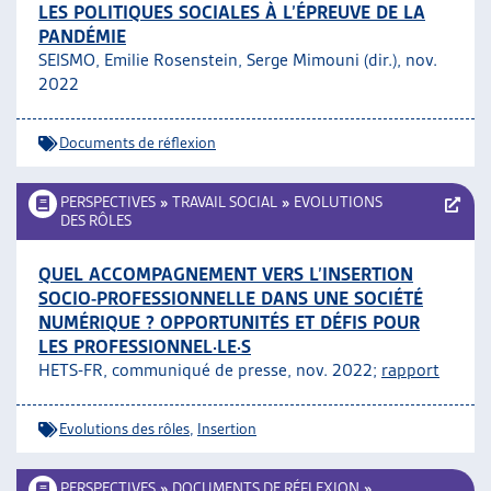
LES POLITIQUES SOCIALES À L’ÉPREUVE DE LA
PANDÉMIE
SEISMO, Emilie Rosenstein, Serge Mimouni (dir.), nov.
2022
Documents de réflexion
PERSPECTIVES
»
TRAVAIL SOCIAL
»
EVOLUTIONS
DES RÔLES
QUEL ACCOMPAGNEMENT VERS L’INSERTION
SOCIO-PROFESSIONNELLE DANS UNE SOCIÉTÉ
NUMÉRIQUE ? OPPORTUNITÉS ET DÉFIS POUR
LES PROFESSIONNEL·LE·S
HETS-FR, communiqué de presse, nov. 2022;
rapport
Evolutions des rôles
,
Insertion
PERSPECTIVES
»
DOCUMENTS DE RÉFLEXION
»