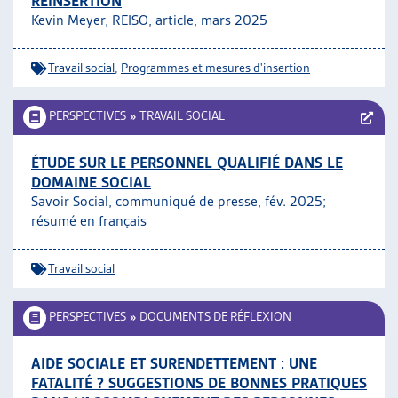
RÉINSERTION
Kevin Meyer, REISO, article,
mars 2025
Travail social
,
Programmes et mesures d'insertion
PERSPECTIVES
»
TRAVAIL SOCIAL
ÉTUDE SUR LE PERSONNEL QUALIFIÉ DANS LE
DOMAINE SOCIAL
Savoir Social, communiqué de presse, fév. 2025;
résumé en français
Travail social
PERSPECTIVES
»
DOCUMENTS DE RÉFLEXION
AIDE SOCIALE ET SURENDETTEMENT : UNE
FATALITÉ ? SUGGESTIONS DE BONNES PRATIQUES