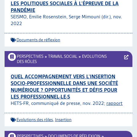
LES POLITIQUES SOCIALES À L’ÉPREUVE DE LA
PANDÉMIE
SEISMO, Emilie Rosenstein, Serge Mimouni (dir.), nov.
2022
Documents de réflexion
PERSPECTIVES
»
TRAVAIL SOCIAL
»
EVOLUTIONS
DES RÔLES
QUEL ACCOMPAGNEMENT VERS L’INSERTION
SOCIO-PROFESSIONNELLE DANS UNE SOCIÉTÉ
NUMÉRIQUE ? OPPORTUNITÉS ET DÉFIS POUR
LES PROFESSIONNEL·LE·S
HETS-FR, communiqué de presse, nov. 2022;
rapport
Evolutions des rôles
,
Insertion
PERSPECTIVES
»
DOCUMENTS DE RÉFLEXION
»