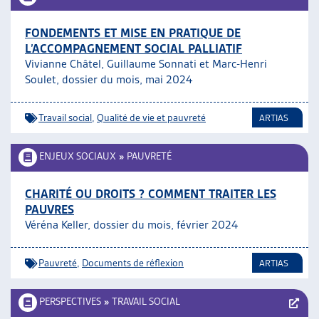
FONDEMENTS ET MISE EN PRATIQUE DE
L’ACCOMPAGNEMENT SOCIAL PALLIATIF
Vivianne Châtel, Guillaume Sonnati et Marc-Henri
Soulet, dossier du mois, mai 2024
Travail social
,
Qualité de vie et pauvreté
ARTIAS
ENJEUX SOCIAUX
»
PAUVRETÉ
CHARITÉ OU DROITS ? COMMENT TRAITER LES
PAUVRES
Véréna Keller, dossier du mois, février 2024
Pauvreté
,
Documents de réflexion
ARTIAS
PERSPECTIVES
»
TRAVAIL SOCIAL