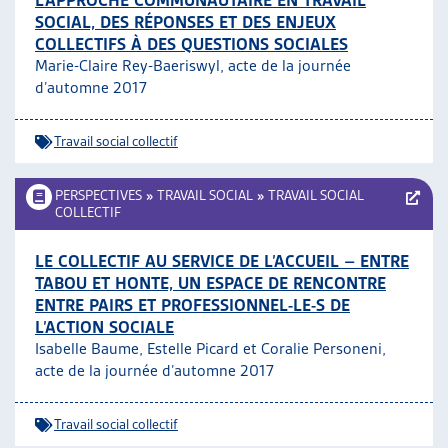
L’APPROCHE COMMUNAUTAIRE EN TRAVAIL
SOCIAL, DES RÉPONSES ET DES ENJEUX
COLLECTIFS À DES QUESTIONS SOCIALES
Marie-Claire Rey-Baeriswyl, acte de la journée
d’automne 2017
Travail social collectif
PERSPECTIVES
»
TRAVAIL SOCIAL
»
TRAVAIL SOCIAL
COLLECTIF
LE COLLECTIF AU SERVICE DE L’ACCUEIL – ENTRE
TABOU ET HONTE, UN ESPACE DE RENCONTRE
ENTRE PAIRS ET PROFESSIONNEL-LE-S DE
L’ACTION SOCIALE
Isabelle Baume, Estelle Picard et Coralie Personeni,
acte de la journée d’automne 2017
Travail social collectif