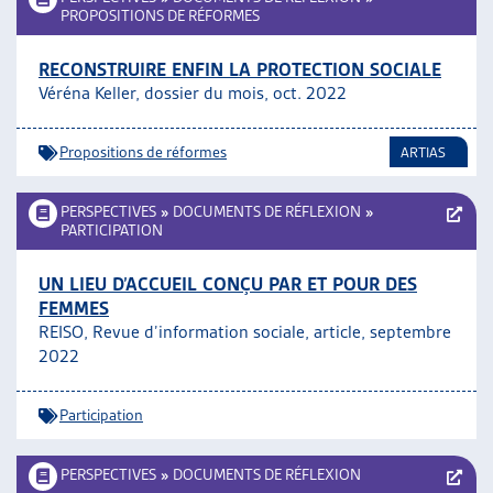
PROPOSITIONS DE RÉFORMES
RECONSTRUIRE ENFIN LA PROTECTION SOCIALE
Véréna Keller, dossier du mois, oct. 2022
Propositions de réformes
ARTIAS
PERSPECTIVES
»
DOCUMENTS DE RÉFLEXION
»
PARTICIPATION
UN LIEU D’ACCUEIL CONÇU PAR ET POUR DES
FEMMES
REISO, Revue d’information sociale, article, septembre
2022
Participation
PERSPECTIVES
»
DOCUMENTS DE RÉFLEXION