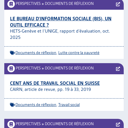
PERSPECTIVES
»
DOCUMENTS DE RÉFLEXION
LE BUREAU D’INFORMATION SOCIALE (BIS), UN
OUTIL EFFICACE ?
HETS-Genève et l’UNIGE, rapport d’évaluation, oct.
2025
Documents de réflexion
,
Lutte contre la pauvreté
PERSPECTIVES
»
DOCUMENTS DE RÉFLEXION
CENT ANS DE TRAVAIL SOCIAL EN SUISSE
CAIRN, article de revue, pp. 19 à 33, 2019
Documents de réflexion
,
Travail social
PERSPECTIVES
»
DOCUMENTS DE RÉFLEXION