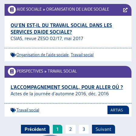
AIDE SOCIALE
»
ORGANISATION DE L’AIDE SOCIALE
QU’EN EST-IL DU TRAVAIL SOCIAL DANS LES
SERVICES D’AIDE SOCIALE?
CSIAS, revue ZESO 02/17, mai 2017
Organisation de l'aide sociale
,
Travail social
PERSPECTIVES
»
TRAVAIL SOCIAL
L’ACCOMPAGNEMENT SOCIAL, POUR ALLER OÙ ?
Actes de la journée d’automne 2016, déc. 2016
Travail social
ARTIAS
Précédent
1
2
3
Suivant