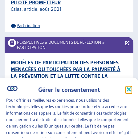
PILOTE PROMETTEUR
Csias, article, août 2021
Participation
PERSPECTIVES
»
DOCUMENTS DE RÉFLEXION
»
PARTICIPATION
MODÈLES DE PARTICIPATION DES PERSONNES
MENACÉES OU TOUCHÉES PAR LA PAUVRETÉ À
LA PRÉVENTION ET LA LUTTE CONTRE LA
PAUVRETÉ
Gérer le consentement
OFAS, rapport de recherche en allemand (résumé en
français pp. 23-29), juillet 2021
Pour offrir les meilleures expériences, nous utilisons des
technologies telles que les cookies pour stocker et/ou accéder aux
Participation
informations des appareils. Le fait de consentir à ces technologies
nous permettra de traiter des données telles que le comportement
de navigation ou les ID uniques sur ce site. Le fait de ne pas
PERSPECTIVES
»
DOCUMENTS DE RÉFLEXION
»
consentir ou de retirer son consentement peut avoir un effet négatif
PARTICIPATION