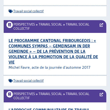
Travail social collectif
PERSPECTIVES
»
TRAVAIL SOCIAL
»
TRAVAIL SOCIAL
COLLECTIF
LE PROGRAMME CANTONAL FRIBOURGEOIS : «
COMMUNES SYMPAS – GEMEINSAM IN DER
GEMEINDE » – DE LA PRÉVENTION DE LA
VIOLENCE À LA PROMOTION DE LA QUALITÉ DE
VIE
Michel Favre, acte de la journée d’automne 2017
Travail social collectif
PERSPECTIVES
»
TRAVAIL SOCIAL
»
TRAVAIL SOCIAL
COLLECTIF