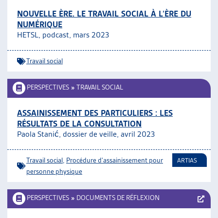
NOUVELLE ÈRE. LE TRAVAIL SOCIAL À L’ÈRE DU
NUMÉRIQUE
HETSL, podcast, mars 2023
Travail social
PERSPECTIVES
»
TRAVAIL SOCIAL
ASSAINISSEMENT DES PARTICULIERS : LES
RÉSULTATS DE LA CONSULTATION
Paola Stanić, dossier de veille, avril 2023
Travail social
,
Procédure d'assainissement pour
ARTIAS
personne physique
PERSPECTIVES
»
DOCUMENTS DE RÉFLEXION