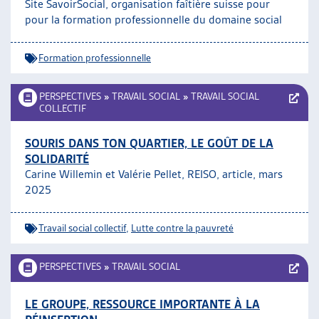
Site SavoirSocial, organisation faîtière suisse pour
pour la formation professionnelle du domaine social
Formation professionnelle
PERSPECTIVES
»
TRAVAIL SOCIAL
»
TRAVAIL SOCIAL
COLLECTIF
SOURIS DANS TON QUARTIER, LE GOÛT DE LA
SOLIDARITÉ
Carine Willemin et Valérie Pellet, REISO, article, mars
2025
Travail social collectif
,
Lutte contre la pauvreté
PERSPECTIVES
»
TRAVAIL SOCIAL
LE GROUPE, RESSOURCE IMPORTANTE À LA