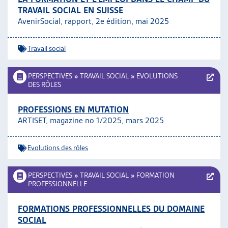
TRAVAIL SOCIAL EN SUISSE
AvenirSocial, rapport, 2e édition, mai 2025
Travail social
PERSPECTIVES
»
TRAVAIL SOCIAL
»
EVOLUTIONS
DES RÔLES
PROFESSIONS EN MUTATION
ARTISET, magazine no 1/2025, mars 2025
Evolutions des rôles
PERSPECTIVES
»
TRAVAIL SOCIAL
»
FORMATION
PROFESSIONNELLE
FORMATIONS PROFESSIONNELLES DU DOMAINE
SOCIAL