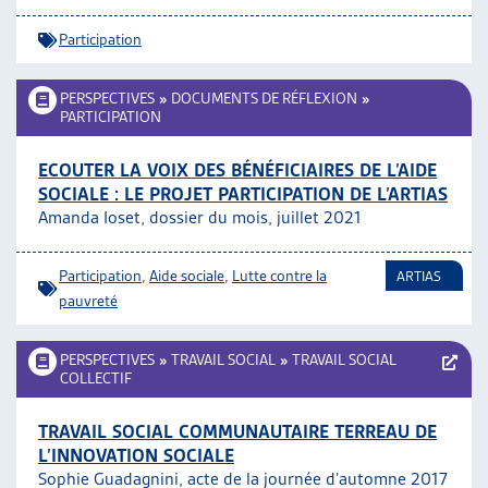
Participation
PERSPECTIVES
»
DOCUMENTS DE RÉFLEXION
»
PARTICIPATION
ECOUTER LA VOIX DES BÉNÉFICIAIRES DE L’AIDE
SOCIALE : LE PROJET PARTICIPATION DE L’ARTIAS
Amanda Ioset, dossier du mois, juillet 2021
Participation
,
Aide sociale
,
Lutte contre la
ARTIAS
pauvreté
PERSPECTIVES
»
TRAVAIL SOCIAL
»
TRAVAIL SOCIAL
COLLECTIF
TRAVAIL SOCIAL COMMUNAUTAIRE TERREAU DE
L’INNOVATION SOCIALE
Sophie Guadagnini, acte de la journée d’automne 2017