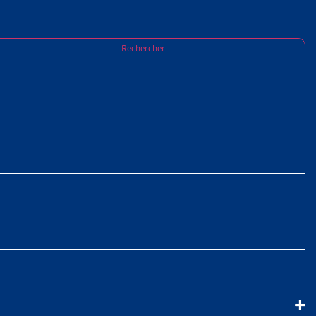
Rechercher