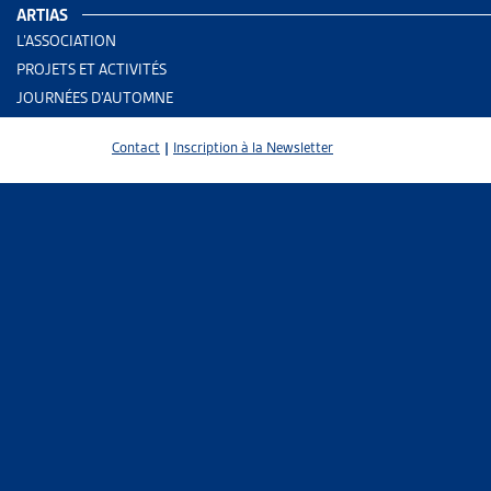
ARTIAS
Politique
L’ASSOCIATION
PROJETS ET ACTIVITÉS
JOURNÉES D’AUTOMNE
Contact
|
Inscription à la Newsletter