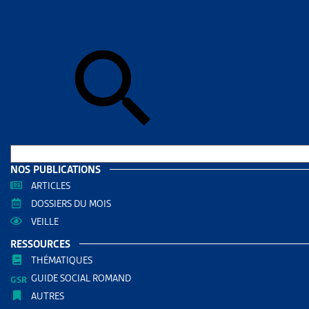
Skip to sear
Skip to sear
Accueil
>
Per
PROPO
RESS
Filtrer
RECHERC
NOS PUBLICATIONS
ARTICLES
DOSSIERS DU MOIS
VEILLE
RESSOURCES
THÉMATIQUES
GUIDE SOCIAL ROMAND
AUTRES
THÈMES