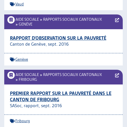
Vaud
AIDE SOCIALE
»
RAPPORTS SOCIAUX CANTONAUX
»
GENÈVE
RAPPORT D’OBSERVATION SUR LA PAUVRETÉ
Canton de Genève, sept. 2016
Genève
AIDE SOCIALE
»
RAPPORTS SOCIAUX CANTONAUX
»
FRIBOURG
PREMIER RAPPORT SUR LA PAUVRETÉ DANS LE
CANTON DE FRIBOURG
SASoc, rapport, sept. 2016
Fribourg