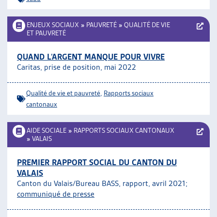
ENJEUX SOCIAUX
»
PAUVRETÉ
»
QUALITÉ DE VIE
ET PAUVRETÉ
QUAND L’ARGENT MANQUE POUR VIVRE
Caritas, prise de position, mai 2022
Qualité de vie et pauvreté
,
Rapports sociaux
cantonaux
AIDE SOCIALE
»
RAPPORTS SOCIAUX CANTONAUX
»
VALAIS
PREMIER RAPPORT SOCIAL DU CANTON DU
VALAIS
Canton du Valais/Bureau BASS, rapport, avril 2021;
communiqué de presse