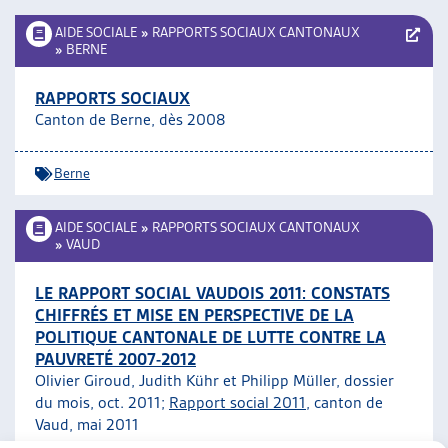
AIDE SOCIALE
»
RAPPORTS SOCIAUX CANTONAUX
»
BERNE
RAPPORTS SOCIAUX
Canton de Berne, dès 2008
Berne
AIDE SOCIALE
»
RAPPORTS SOCIAUX CANTONAUX
»
VAUD
LE RAPPORT SOCIAL VAUDOIS 2011: CONSTATS
CHIFFRÉS ET MISE EN PERSPECTIVE DE LA
POLITIQUE CANTONALE DE LUTTE CONTRE LA
PAUVRETÉ 2007-2012
Olivier Giroud, Judith Kühr et Philipp Müller, dossier
du mois, oct. 2011;
Rapport social 2011
, canton de
Vaud, mai 2011