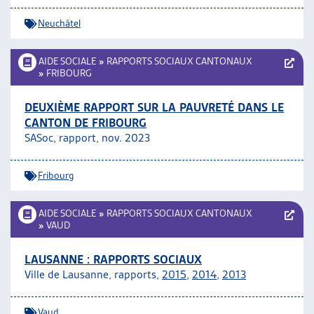
Neuchâtel
AIDE SOCIALE
»
RAPPORTS SOCIAUX CANTONAUX
»
FRIBOURG
DEUXIÈME RAPPORT SUR LA PAUVRETÉ DANS LE
CANTON DE FRIBOURG
SASoc, rapport, nov. 2023
Fribourg
AIDE SOCIALE
»
RAPPORTS SOCIAUX CANTONAUX
»
VAUD
LAUSANNE : RAPPORTS SOCIAUX
Ville de Lausanne, rapports,
2015
,
2014
,
2013
Vaud