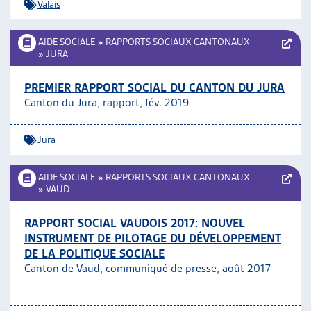
Valais
AIDE SOCIALE
»
RAPPORTS SOCIAUX CANTONAUX
»
JURA
PREMIER RAPPORT SOCIAL DU CANTON DU JURA
Canton du Jura, rapport, fév. 2019
Jura
AIDE SOCIALE
»
RAPPORTS SOCIAUX CANTONAUX
»
VAUD
RAPPORT SOCIAL VAUDOIS 2017: NOUVEL
INSTRUMENT DE PILOTAGE DU DÉVELOPPEMENT
DE LA POLITIQUE SOCIALE
Canton de Vaud, communiqué de presse, août 2017