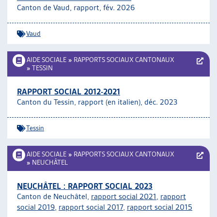
Canton de Vaud, rapport, fév. 2026
ARTIAS
L’ASSOCIATION
PROJETS ET ACTIVITÉS
Vaud
JOURNÉES D’AUTOMNE
AIDE SOCIALE
»
RAPPORTS SOCIAUX CANTONAUX
»
TESSIN
RAPPORT SOCIAL 2012-2021
Canton du Tessin, rapport (en italien), déc. 2023
Tessin
AIDE SOCIALE
»
RAPPORTS SOCIAUX CANTONAUX
»
NEUCHÂTEL
NEUCHÂTEL : RAPPORT SOCIAL 2023
Canton de Neuchâtel,
rapport social 2021
,
rapport
social 2019
,
rapport social 2017
,
rapport social 2015