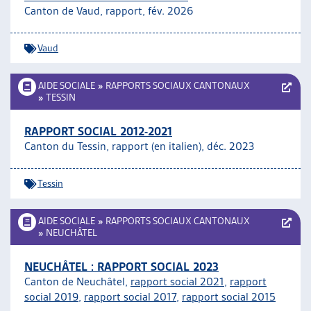
Canton de Vaud, rapport, fév. 2026
ARTIAS
L’ASSOCIATION
PROJETS ET ACTIVITÉS
Vaud
JOURNÉES D’AUTOMNE
AIDE SOCIALE
»
RAPPORTS SOCIAUX CANTONAUX
»
TESSIN
RAPPORT SOCIAL 2012-2021
Canton du Tessin, rapport (en italien), déc. 2023
Tessin
AIDE SOCIALE
»
RAPPORTS SOCIAUX CANTONAUX
»
NEUCHÂTEL
NEUCHÂTEL : RAPPORT SOCIAL 2023
Canton de Neuchâtel,
rapport social 2021
,
rapport
social 2019
,
rapport social 2017
,
rapport social 2015