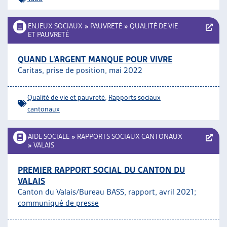
ENJEUX SOCIAUX
»
PAUVRETÉ
»
QUALITÉ DE VIE
ET PAUVRETÉ
QUAND L’ARGENT MANQUE POUR VIVRE
Caritas, prise de position, mai 2022
Qualité de vie et pauvreté
,
Rapports sociaux
cantonaux
AIDE SOCIALE
»
RAPPORTS SOCIAUX CANTONAUX
»
VALAIS
PREMIER RAPPORT SOCIAL DU CANTON DU
VALAIS
Canton du Valais/Bureau BASS, rapport, avril 2021;
communiqué de presse