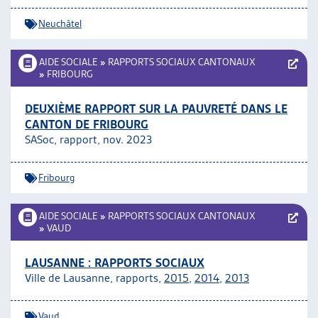
Neuchâtel
AIDE SOCIALE
»
RAPPORTS SOCIAUX CANTONAUX
»
FRIBOURG
DEUXIÈME RAPPORT SUR LA PAUVRETÉ DANS LE
CANTON DE FRIBOURG
SASoc, rapport, nov. 2023
Fribourg
AIDE SOCIALE
»
RAPPORTS SOCIAUX CANTONAUX
»
VAUD
LAUSANNE : RAPPORTS SOCIAUX
Ville de Lausanne, rapports,
2015
,
2014
,
2013
Vaud