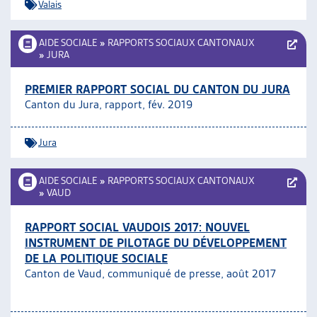
Valais
AIDE SOCIALE
»
RAPPORTS SOCIAUX CANTONAUX
»
JURA
PREMIER RAPPORT SOCIAL DU CANTON DU JURA
Canton du Jura, rapport, fév. 2019
Jura
AIDE SOCIALE
»
RAPPORTS SOCIAUX CANTONAUX
»
VAUD
RAPPORT SOCIAL VAUDOIS 2017: NOUVEL
INSTRUMENT DE PILOTAGE DU DÉVELOPPEMENT
DE LA POLITIQUE SOCIALE
Canton de Vaud, communiqué de presse, août 2017