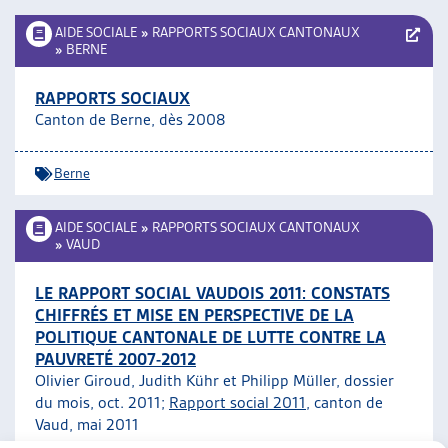
AIDE SOCIALE
»
RAPPORTS SOCIAUX CANTONAUX
»
BERNE
RAPPORTS SOCIAUX
Canton de Berne, dès 2008
Berne
AIDE SOCIALE
»
RAPPORTS SOCIAUX CANTONAUX
»
VAUD
LE RAPPORT SOCIAL VAUDOIS 2011: CONSTATS
CHIFFRÉS ET MISE EN PERSPECTIVE DE LA
POLITIQUE CANTONALE DE LUTTE CONTRE LA
PAUVRETÉ 2007-2012
Olivier Giroud, Judith Kühr et Philipp Müller, dossier
du mois, oct. 2011;
Rapport social 2011
, canton de
Vaud, mai 2011