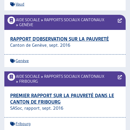
Vaud
AIDE SOCIALE
»
RAPPORTS SOCIAUX CANTONAUX
»
GENÈVE
RAPPORT D’OBSERVATION SUR LA PAUVRETÉ
Canton de Genève, sept. 2016
Genève
AIDE SOCIALE
»
RAPPORTS SOCIAUX CANTONAUX
»
FRIBOURG
PREMIER RAPPORT SUR LA PAUVRETÉ DANS LE
CANTON DE FRIBOURG
SASoc, rapport, sept. 2016
Fribourg